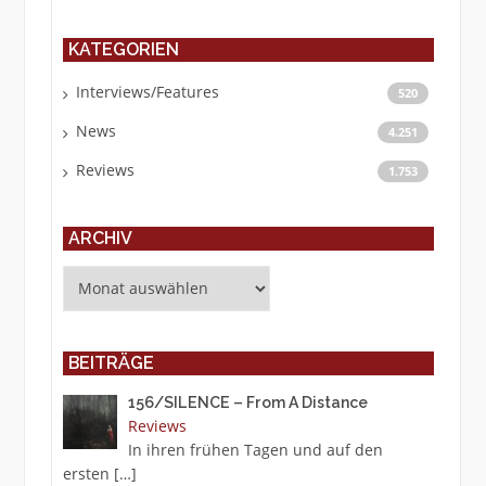
KATEGORIEN
Interviews/Features
520
News
4.251
Reviews
1.753
ARCHIV
Archiv
BEITRÄGE
156/SILENCE – From A Distance
Reviews
In ihren frühen Tagen und auf den
ersten
[…]