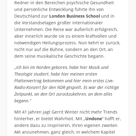
Redner in den Bereichen psychische Gesundheit
und persönliche Entwicklung führte ihn von
Deutschland zur
London Business School
und in
die Vorstandsetagen großer internationaler
Unternehmen. Die Reise war äußerlich erfolgreich,
aber innerlich wurde sie zu einem kraftvollen und
notwendigen Heilungsprozess. Nun kehrt er zurück,
nicht nur auf die Bühne, sondern an den Ort, an
dem seine musikalische Geschichte begann.
„Ich bin im Norden geboren, habe hier Musik und
Theologie studiert, habe hier meinen ersten
Plattenvertrag bekommen und hier mein erstes Live-
Radio-Konzert für den NDR gespielt. Es war der richtige
Zeitpunkt, an den Ort zurückzukehren, an dem alles
begann.“
Mit 41 Jahren jagt Gerrit Winter nicht mehr Trends
hinterher, er bietet Wahrheit. Mit „
Undone
“ hofft er,
andere dazu zu inspirieren, ihren eigenen zweiten
Akt anzunehmen, ganz gleich, in welchem Kapitel