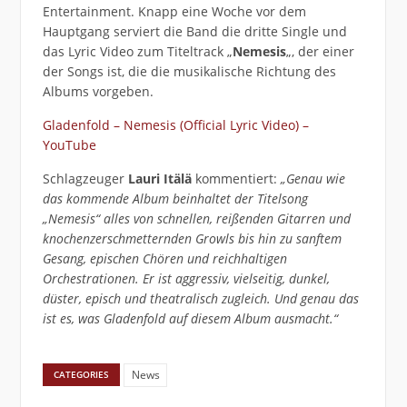
Entertainment. Knapp eine Woche vor dem
Hauptgang serviert die Band die dritte Single und
das Lyric Video zum Titeltrack „
Nemesis
„, der einer
der Songs ist, die die musikalische Richtung des
Albums vorgeben.
Gladenfold – Nemesis (Official Lyric Video) –
YouTube
Schlagzeuger
Lauri Itälä
kommentiert:
„Genau wie
das kommende Album beinhaltet der Titelsong
„Nemesis“ alles von schnellen, reißenden Gitarren und
knochenzerschmetternden Growls bis hin zu sanftem
Gesang, epischen Chören und reichhaltigen
Orchestrationen. Er ist aggressiv, vielseitig, dunkel,
düster, episch und theatralisch zugleich. Und genau das
ist es, was Gladenfold auf diesem Album ausmacht.“
News
CATEGORIES