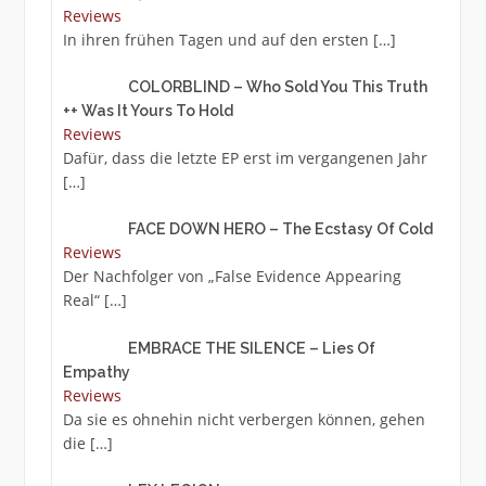
Reviews
In ihren frühen Tagen und auf den ersten
[…]
COLORBLIND – Who Sold You This Truth
++ Was It Yours To Hold
Reviews
Dafür, dass die letzte EP erst im vergangenen Jahr
[…]
FACE DOWN HERO – The Ecstasy Of Cold
Reviews
Der Nachfolger von „False Evidence Appearing
Real“
[…]
EMBRACE THE SILENCE – Lies Of
Empathy
Reviews
Da sie es ohnehin nicht verbergen können, gehen
die
[…]