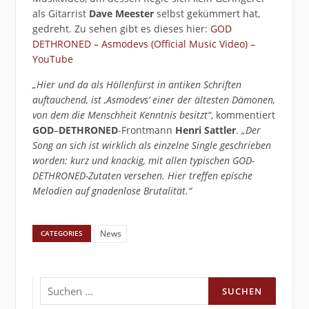
als Gitarrist
Dave Meester
selbst gekümmert hat,
gedreht. Zu sehen gibt es dieses hier:
GOD
DETHRONED – Asmodevs (Official Music Video) –
YouTube
„Hier und da als Höllenfürst in antiken Schriften
auftauchend, ist ‚Asmodevs‘ einer der ältesten Dämonen,
von dem die Menschheit Kenntnis besitzt“
, kommentiert
GOD
–
DETHRONED
-Frontmann
Henri Sattler
.
„Der
Song an sich ist wirklich als einzelne Single geschrieben
worden: kurz und knackig, mit allen typischen GOD-
DETHRONED-Zutaten versehen. Hier treffen epische
Melodien auf gnadenlose Brutalität.“
News
CATEGORIES
Suchen
nach: