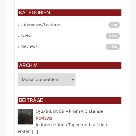
KATEGORIEN
Interviews/Features
520
News
4.251
Reviews
1.753
ARCHIV
Archiv
BEITRÄGE
156/SILENCE – From A Distance
Reviews
In ihren frühen Tagen und auf den
ersten
[…]