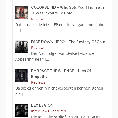
COLORBLIND – Who Sold You This Truth
++ Was It Yours To Hold
Reviews
Dafür, dass die letzte EP erst im vergangenen Jahr
[…]
FACE DOWN HERO – The Ecstasy Of Cold
Reviews
Der Nachfolger von „False Evidence
Appearing Real“
[…]
EMBRACE THE SILENCE – Lies Of
Empathy
Reviews
Da sie es ohnehin nicht verbergen können, gehen
die
[…]
LEX LEGION
Interviews/Features
Die Idee, die schließlich zu LEX LEGION