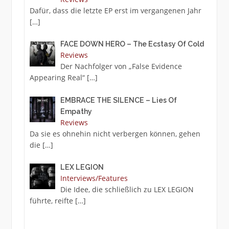
Dafür, dass die letzte EP erst im vergangenen Jahr
[…]
FACE DOWN HERO – The Ecstasy Of Cold
Reviews
Der Nachfolger von „False Evidence
Appearing Real“
[…]
EMBRACE THE SILENCE – Lies Of
Empathy
Reviews
Da sie es ohnehin nicht verbergen können, gehen
die
[…]
LEX LEGION
Interviews/Features
Die Idee, die schließlich zu LEX LEGION
führte, reifte
[…]