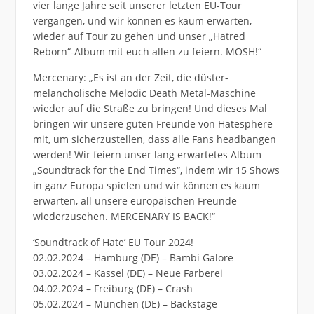
vier lange Jahre seit unserer letzten EU-Tour
vergangen, und wir können es kaum erwarten,
wieder auf Tour zu gehen und unser „Hatred
Reborn“-Album mit euch allen zu feiern. MOSH!“
Mercenary: „Es ist an der Zeit, die düster-
melancholische Melodic Death Metal-Maschine
wieder auf die Straße zu bringen! Und dieses Mal
bringen wir unsere guten Freunde von Hatesphere
mit, um sicherzustellen, dass alle Fans headbangen
werden! Wir feiern unser lang erwartetes Album
„Soundtrack for the End Times“, indem wir 15 Shows
in ganz Europa spielen und wir können es kaum
erwarten, all unsere europäischen Freunde
wiederzusehen. MERCENARY IS BACK!“
‘Soundtrack of Hate’ EU Tour 2024!
02.02.2024 – Hamburg (DE) – Bambi Galore
03.02.2024 – Kassel (DE) – Neue Farberei
04.02.2024 – Freiburg (DE) – Crash
05.02.2024 – Munchen (DE) – Backstage