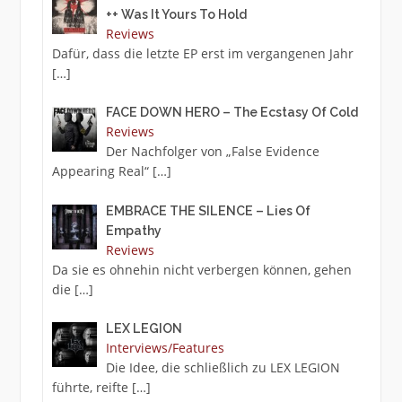
++ Was It Yours To Hold
Reviews
Dafür, dass die letzte EP erst im vergangenen Jahr
[…]
FACE DOWN HERO – The Ecstasy Of Cold
Reviews
Der Nachfolger von „False Evidence
Appearing Real“
[…]
EMBRACE THE SILENCE – Lies Of
Empathy
Reviews
Da sie es ohnehin nicht verbergen können, gehen
die
[…]
LEX LEGION
Interviews/Features
Die Idee, die schließlich zu LEX LEGION
führte, reifte
[…]