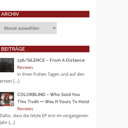
ARCHIV
Archiv
BEITRÄGE
156/SILENCE – From A Distance
Reviews
In ihren frühen Tagen und auf den
ersten
[…]
COLORBLIND – Who Sold You
This Truth ++ Was It Yours To Hold
Reviews
Dafür, dass die letzte EP erst im vergangenen
Jahr
[…]