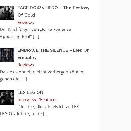
FACE DOWN HERO – The Ecstasy
Of Cold
Reviews
Der Nachfolger von „False Evidence
Appearing Real“
[…]
EMBRACE THE SILENCE – Lies Of
Empathy
Reviews
Da sie es ohnehin nicht verbergen können,
gehen die
[…]
LEX LEGION
Interviews/Features
Die Idee, die schließlich zu LEX
LEGION führte, reifte
[…]