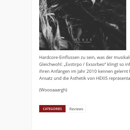
Hardcore-Einflüssen zu sein, was der musikali
Gleichwohl: „Exstirpo / Exsorbeo“ klingt so i
ihren Anfängen im Jahr 2010 kennen gelernt ha
Ansatz und die Ästhetik von HEXIS repräsent
(Woooaaargh)
Reviews
CATEGORIES