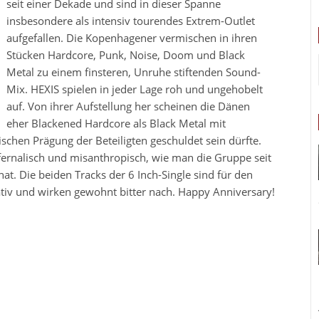
seit einer Dekade und sind in dieser Spanne
insbesondere als intensiv tourendes Extrem-Outlet
aufgefallen. Die Kopenhagener vermischen in ihren
Stücken Hardcore, Punk, Noise, Doom und Black
Metal zu einem finsteren, Unruhe stiftenden Sound-
Mix. HEXIS spielen in jeder Lage roh und ungehobelt
auf. Von ihrer Aufstellung her scheinen die Dänen
eher Blackened Hardcore als Black Metal mit
schen Prägung der Beteiligten geschuldet sein dürfte.
nfernalisch und misanthropisch, wie man die Gruppe seit
t. Die beiden Tracks der 6 Inch-Single sind für den
ativ und wirken gewohnt bitter nach. Happy Anniversary!