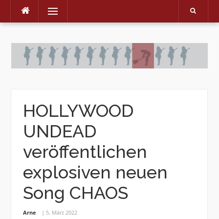
Menu
Skip
to
content
HOLLYWOOD
UNDEAD
veröffentlichen
explosiven neuen
Song CHAOS
Arne
5. März 2022