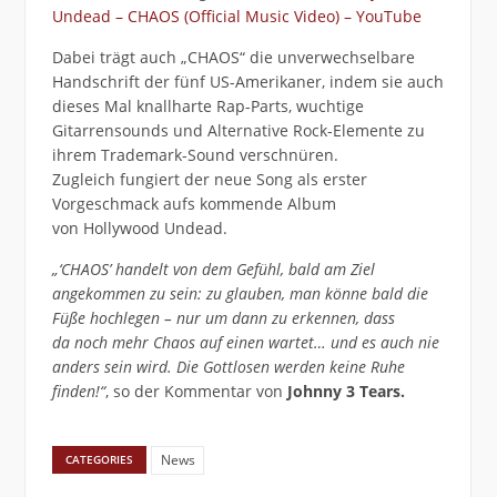
Undead – CHAOS (Official Music Video) – YouTube
Dabei trägt auch „CHAOS“ die unverwechselbare
Handschrift der fünf US-Amerikaner, indem sie auch
dieses Mal knallharte Rap-Parts, wuchtige
Gitarrensounds und Alternative Rock-Elemente zu
ihrem Trademark-Sound verschnüren.
Zugleich fungiert der neue Song als erster
Vorgeschmack aufs kommende Album
von Hollywood Undead.
„‘CHAOS’ handelt von dem Gefühl, bald am Ziel
angekommen zu sein: zu glauben, man könne bald die
Füße hochlegen – nur um dann zu erkennen, dass
da noch mehr Chaos auf einen wartet… und es auch nie
anders sein wird. Die Gottlosen werden keine Ruhe
finden!“
, so der Kommentar von
Johnny 3 Tears.
News
CATEGORIES