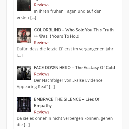
Reviews
In ihren frühen Tagen und auf den
ersten
[…]
COLORBLIND – Who Sold You This Truth
++ Was It Yours To Hold
Reviews
Dafür, dass die letzte EP erst im vergangenen Jahr
[…]
FACE DOWN HERO – The Ecstasy Of Cold
Reviews
Der Nachfolger von „False Evidence
Appearing Real“
[…]
EMBRACE THE SILENCE – Lies Of
Empathy
Reviews
Da sie es ohnehin nicht verbergen können, gehen
die
[…]