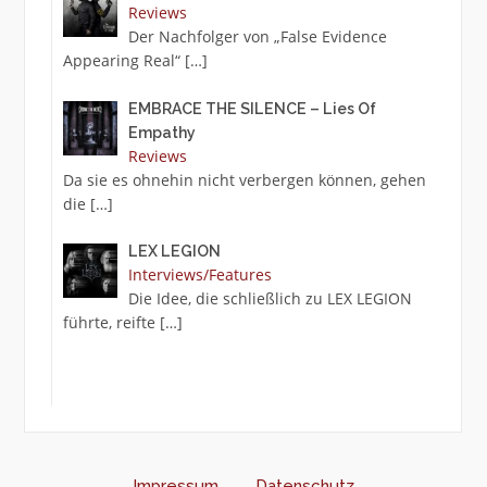
Reviews
Der Nachfolger von „False Evidence
Appearing Real“
[…]
EMBRACE THE SILENCE – Lies Of
Empathy
Reviews
Da sie es ohnehin nicht verbergen können, gehen
die
[…]
LEX LEGION
Interviews/Features
Die Idee, die schließlich zu LEX LEGION
führte, reifte
[…]
Impressum
Datenschutz