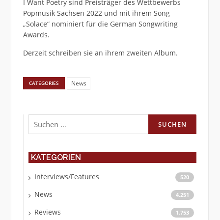
I Want Poetry sind Preisträger des Wettbewerbs
Popmusik Sachsen 2022 und mit ihrem Song
„Solace“ nominiert für die German Songwriting
Awards.
Derzeit schreiben sie an ihrem zweiten Album.
News
CATEGORIES
Suchen
nach:
KATEGORIEN
Interviews/Features
520
News
4.251
Reviews
1.753