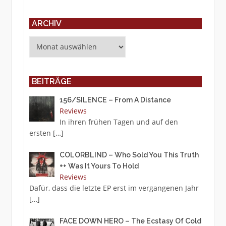
ARCHIV
Archiv
BEITRÄGE
156/SILENCE – From A Distance
Reviews
In ihren frühen Tagen und auf den
ersten
[…]
COLORBLIND – Who Sold You This Truth
++ Was It Yours To Hold
Reviews
Dafür, dass die letzte EP erst im vergangenen Jahr
[…]
FACE DOWN HERO – The Ecstasy Of Cold