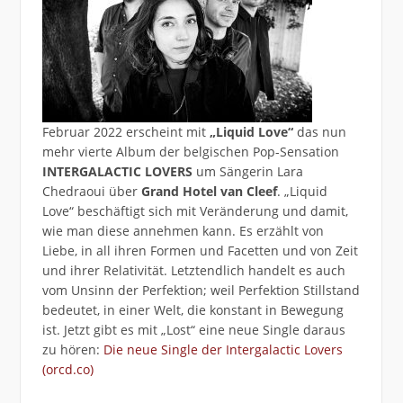
Februar 2022 erscheint mit
„Liquid Love“
das nun
mehr vierte Album der belgischen Pop-Sensation
INTERGALACTIC LOVERS
um Sängerin Lara
Chedraoui über
Grand Hotel van Cleef
. „Liquid
Love“ beschäftigt sich mit Veränderung und damit,
wie man diese annehmen kann. Es erzählt von
Liebe, in all ihren Formen und Facetten und von Zeit
und ihrer Relativität. Letztendlich handelt es auch
vom Unsinn der Perfektion; weil Perfektion Stillstand
bedeutet, in einer Welt, die konstant in Bewegung
ist. Jetzt gibt es mit „Lost“ eine neue Single daraus
zu hören:
Die neue Single der Intergalactic Lovers
(orcd.co)