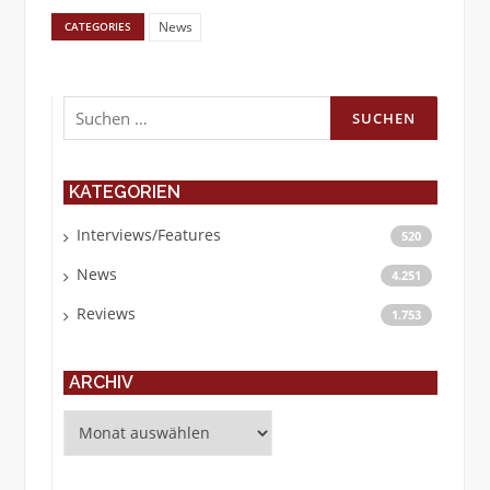
News
CATEGORIES
Suchen
nach:
KATEGORIEN
Interviews/Features
520
News
4.251
Reviews
1.753
ARCHIV
Archiv