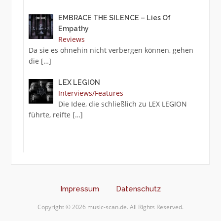
EMBRACE THE SILENCE – Lies Of
Empathy
Reviews
Da sie es ohnehin nicht verbergen können, gehen
die
[…]
LEX LEGION
Interviews/Features
Die Idee, die schließlich zu LEX LEGION
führte, reifte
[…]
Impressum
Datenschutz
Copyright © 2026 music-scan.de. All Rights Reserved.