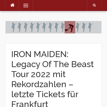
Menu
Skip
to
content
IRON MAIDEN:
Legacy Of The Beast
Tour 2022 mit
Rekordzahlen –
letzte Tickets für
Frankfurt