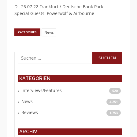
Di. 26.07.22 Frankfurt / Deutsche Bank Park
Special Guests: Powerwolf & Airbourne
News
CATEGORIES
Suchen
nach:
KATEGORIEN
Interviews/Features
520
News
4.251
Reviews
1.753
ARCHIV