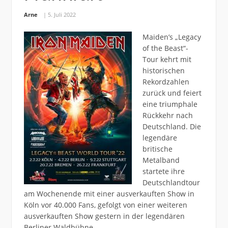
Arne
5. Juli 2022
Maiden’s „Legacy
of the Beast“-
Tour kehrt mit
historischen
Rekordzahlen
zurück und feiert
eine triumphale
Rückkehr nach
Deutschland. Die
legendäre
britische
Metalband
startete ihre
Deutschlandtour
am Wochenende mit einer ausverkauften Show in
Köln vor 40.000 Fans, gefolgt von einer weiteren
ausverkauften Show gestern in der legendären
Berliner Waldbühne.