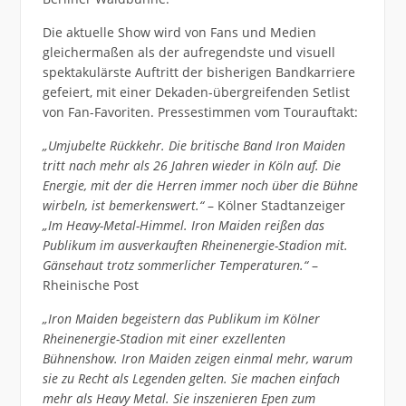
Die aktuelle Show wird von Fans und Medien
gleichermaßen als der aufregendste und visuell
spektakulärste Auftritt der bisherigen Bandkarriere
gefeiert, mit einer Dekaden-übergreifenden Setlist
von Fan-Favoriten. Pressestimmen vom Tourauftakt:
„Umjubelte Rückkehr. Die britische Band Iron Maiden
tritt nach mehr als 26 Jahren wieder in Köln auf. Die
Energie, mit der die Herren immer noch über die Bühne
wirbeln, ist bemerkenswert.“
– Kölner Stadtanzeiger
„Im Heavy-Metal-Himmel. Iron Maiden reißen das
Publikum im ausverkauften Rheinenergie-Stadion mit.
Gänsehaut trotz sommerlicher Temperaturen.“
–
Rheinische Post
„Iron Maiden begeistern das Publikum im Kölner
Rheinenergie-Stadion mit einer exzellenten
Bühnenshow. Iron Maiden zeigen einmal mehr, warum
sie zu Recht als Legenden gelten. Sie machen einfach
mehr als Heavy Metal. Sie inszenieren Epen zum