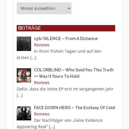
Archiv
BEITRÄGE
156/SILENCE – From A Distance
Reviews
In ihren frühen Tagen und auf den
ersten
[…]
COLORBLIND – Who Sold You This Truth
++ Was It Yours To Hold
Reviews
Dafür, dass die letzte EP erst im vergangenen Jahr
[…]
FACE DOWN HERO – The Ecstasy Of Cold
Reviews
Der Nachfolger von „False Evidence
Appearing Real“
[…]