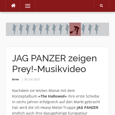
Menu
Skip
to
content
JAG PANZER zeigen
Prey!-Musikvideo
Arne
30. Juli 2023
Nachdem sie letzten Monat mit dem
Konzeptalbum
»The Hallowed«
ihre erste Scheibe
in sechs Jahren erfolgreich auf den Markt gebracht
hat, wird die US-Heavy-Metal-Truppe
JAG PANZER
endlich auch ihre dazugehörige Europatour