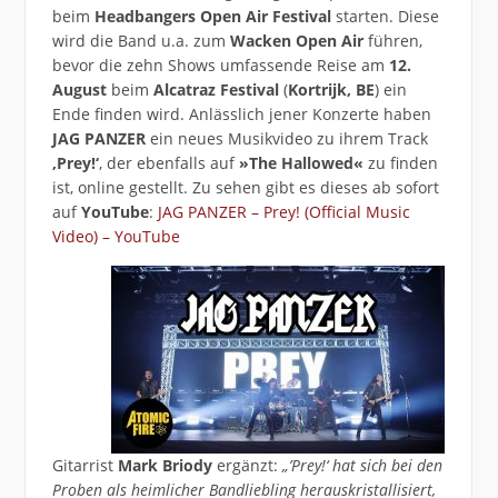
beim
Headbangers Open Air Festival
starten. Diese
wird die Band u.a. zum
Wacken Open Air
führen,
bevor die zehn Shows umfassende Reise am
12.
August
beim
Alcatraz Festival
(
Kortrijk, BE
) ein
Ende finden wird. Anlässlich jener Konzerte haben
JAG PANZER
ein neues Musikvideo zu ihrem Track
‚Prey!‘
, der ebenfalls auf
»The Hallowed«
zu finden
ist, online gestellt. Zu sehen gibt es dieses ab sofort
auf
YouTube
:
JAG PANZER – Prey! (Official Music
Video) – YouTube
Gitarrist
Mark Briody
ergänzt:
„’Prey!‘ hat sich bei den
Proben als heimlicher Bandliebling herauskristallisiert,