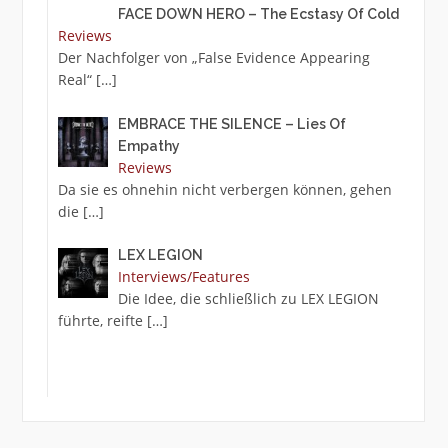
FACE DOWN HERO – The Ecstasy Of Cold
Reviews
Der Nachfolger von „False Evidence Appearing
Real“
[…]
EMBRACE THE SILENCE – Lies Of
Empathy
Reviews
Da sie es ohnehin nicht verbergen können, gehen
die
[…]
LEX LEGION
Interviews/Features
Die Idee, die schließlich zu LEX LEGION
führte, reifte
[…]