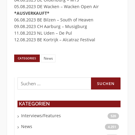
05.08.2023 DE Wacken – Wacken Open Air
*AUSVERKAUFT*
06.08.2023 BE Bilzen – South of Heaven
09.08.2023 CH Aarburg – Musigburg
11.08.2023 NL Uden – De Pul
12.08.2023 BE Kortrijk – Alcatraz Festival
News
CATEGORIES
Suchen
nach:
KATEGORIEN
Interviews/Features
520
News
4.251