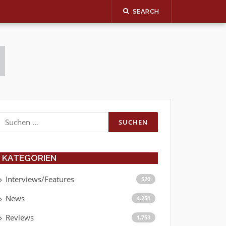
SEARCH
Suchen
nach:
KATEGORIEN
Interviews/Features
520
News
4.251
Reviews
1.753