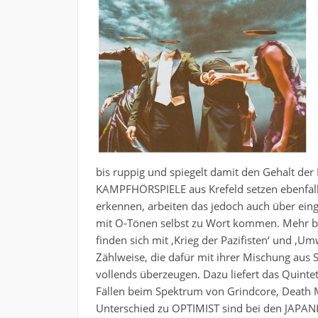
bis ruppig und spiegelt damit den Gehalt der
KAMPFHÖRSPIELE aus Krefeld setzen ebenfalls
erkennen, arbeiten das jedoch auch über ein
mit O-Tönen selbst zu Wort kommen. Mehr br
finden sich mit ,Krieg der Pazifisten‘ und ,U
Zählweise, die dafür mit ihrer Mischung aus
vollends überzeugen. Dazu liefert das Quintet
Fällen beim Spektrum von Grindcore, Death M
Unterschied zu OPTIMIST sind bei den JAP