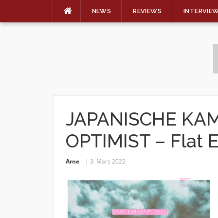
NEWS
REVIEWS
INTERVIE
Skip
to
content
JAPANISCHE KA
OPTIMIST – Flat E
Arne
3. März 2022