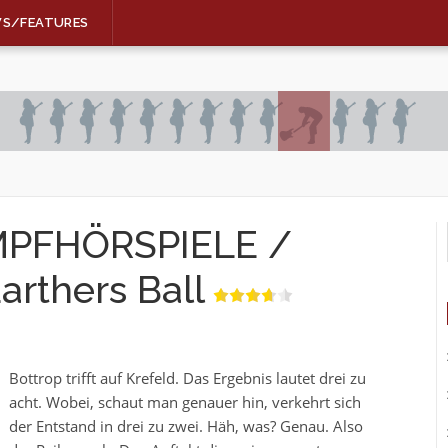
WS/FEATURES
MPFHÖRSPIELE /
arthers Ball
Bottrop trifft auf Krefeld. Das Ergebnis lautet drei zu
acht. Wobei, schaut man genauer hin, verkehrt sich
der Entstand in drei zu zwei. Häh, was? Genau. Also