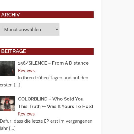
ARCHIV
Archiv
BEITRÄGE
156/SILENCE – From A Distance
Reviews
In ihren frühen Tagen und auf den
ersten
[…]
COLORBLIND – Who Sold You
This Truth ++ Was It Yours To Hold
Reviews
Dafür, dass die letzte EP erst im vergangenen
Jahr
[…]