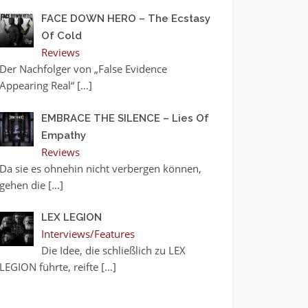
FACE DOWN HERO – The Ecstasy
Of Cold
Reviews
Der Nachfolger von „False Evidence
Appearing Real“
[…]
EMBRACE THE SILENCE – Lies Of
Empathy
Reviews
Da sie es ohnehin nicht verbergen können,
gehen die
[…]
LEX LEGION
Interviews/Features
Die Idee, die schließlich zu LEX
LEGION führte, reifte
[…]