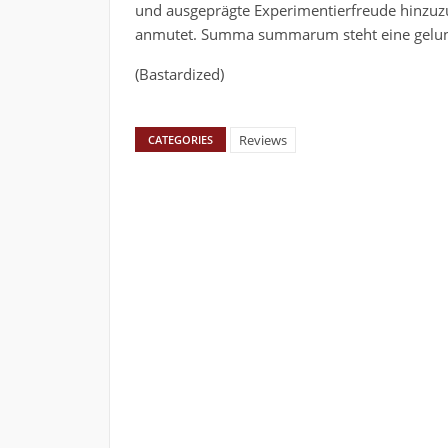
und ausgeprägte Experimentierfreude hinzuzu
anmutet. Summa summarum steht eine gelunge
(Bastardized)
Reviews
CATEGORIES