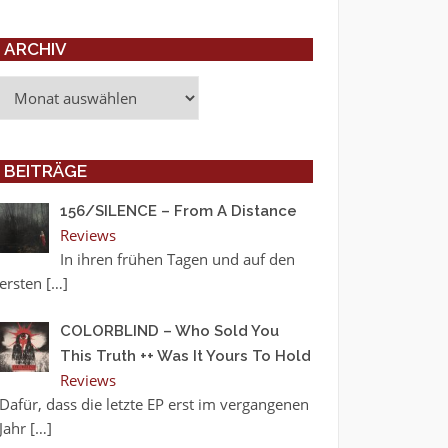
ARCHIV
Archiv
BEITRÄGE
156/SILENCE – From A Distance
Reviews
In ihren frühen Tagen und auf den
ersten
[…]
COLORBLIND – Who Sold You
This Truth ++ Was It Yours To Hold
Reviews
Dafür, dass die letzte EP erst im vergangenen
Jahr
[…]