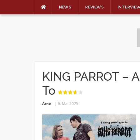
NEWS
REVIEWS
INTERVIE
Skip
to
content
KING PARROT – A 
To
Arne
6. Mai 2025