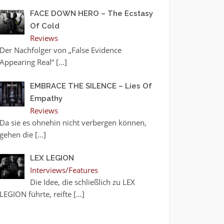
FACE DOWN HERO – The Ecstasy
Of Cold
Reviews
Der Nachfolger von „False Evidence
Appearing Real“
[…]
EMBRACE THE SILENCE – Lies Of
Empathy
Reviews
Da sie es ohnehin nicht verbergen können,
gehen die
[…]
LEX LEGION
Interviews/Features
Die Idee, die schließlich zu LEX
LEGION führte, reifte
[…]