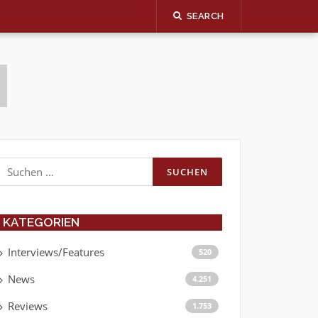
SEARCH
Suchen
nach:
KATEGORIEN
Interviews/Features
520
News
4.251
Reviews
1.753