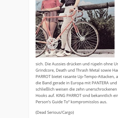
sich. Die Aussies drücken und rüpeln ohne Un
Grindcore, Death und Thrash Metal sowie Ha
PARROT bietet rasante Up-Tempo-Attacken, 
die Band gerade in Europa mit PANTERA und P
schließlich weisen die zehn unerschrockenen 
Hooks auf. KING PARROT sind bekanntlich ein
Person’s Guide To“ kompromisslos aus.
(Dead Serious/Cargo)