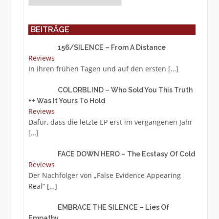
BEITRÄGE
156/SILENCE – From A Distance
Reviews
In ihren frühen Tagen und auf den ersten
[…]
COLORBLIND – Who Sold You This Truth
++ Was It Yours To Hold
Reviews
Dafür, dass die letzte EP erst im vergangenen Jahr
[…]
FACE DOWN HERO – The Ecstasy Of Cold
Reviews
Der Nachfolger von „False Evidence Appearing
Real“
[…]
EMBRACE THE SILENCE – Lies Of
Empathy