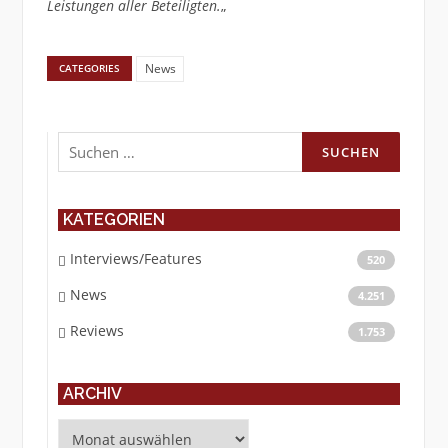
Leistungen aller Beteiligten.
„
News
CATEGORIES
Suchen
nach:
KATEGORIEN
Interviews/Features
520
News
4.251
Reviews
1.753
ARCHIV
Archiv