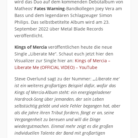
wird das Duo auf dem kommenden Debütalbum von
Matheos‘
Fates Warning
-Bandkollegen Joey Vera am
Bass und dem legendären Schlagzeuger Simon
Philips. Das selbstbetitelte Album wird am 23.
September 2022 über Metal Blade Records
veröffentlicht.
Kings of Mercia
veröffentlichen heute die neue
Single „Liberate Me“. Schaut euch jetzt hier den
Visualizer zur Single hier an:
Kings of Mercia –
Liberate Me (OFFICIAL VIDEO) – YouTube
Steve Overlund sagt zu der Nummer: „
‚Liberate me‘
ist ein weiteres großartiges Beispiel dafür, wofür das
Kings of Mercia-Album steht: ein energiegeladener
Hardrock-Song über jemanden, der sein Leben
selbstüchtig gelebt und viele Fehler begangen hat, aber
als die Jahre ihren Tribut fordern, fängt er an, seine
Vergangenheit zu bereuen und will die Dinge
wiedergutmachen. Einmal mehr zeigt es die großen
individuellen Talente der Band mit großartigen