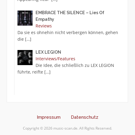
EMBRACE THE SILENCE – Lies Of
Empathy
Reviews
Da sie es ohnehin nicht verbergen können, gehen
die
[…]
LEX LEGION
Interviews/Features
Die Idee, die schließlich zu LEX LEGION
führte, reifte
[…]
Impressum
Datenschutz
Copyright © 2026 music-scan.de. All Rights Reserved.