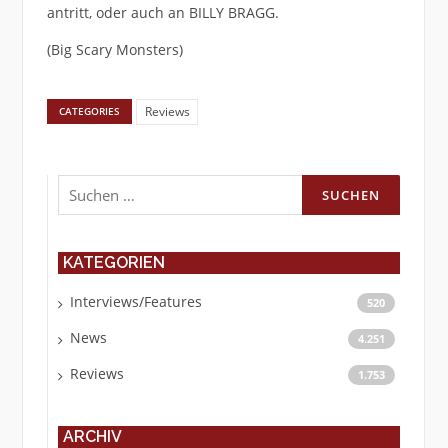
antritt, oder auch an BILLY BRAGG.
(Big Scary Monsters)
Reviews
CATEGORIES
Suchen
nach:
KATEGORIEN
Interviews/Features
520
News
4.251
Reviews
1.753
ARCHIV