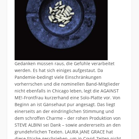
Gedanken müssen raus, die Gefühle verarbeitet
werden. Es hat sich einiges aufgestaut. Da
Pandemie-bedingt viele Einschränkungen
vorherrschen und die nominellen Band-Mitglieder
nicht ebenfalls in Chicago leben, legt die AGAINST
ME!-Frontfrau kurzerhand eine Solo-Platte vor. Von
Beginn an ist Gänsehaut pur angesagt. Das liegt
einerseits an der eindringlichen Stimmung und
dem schroffen Charme – der rohen Produktion von
STEVE ALBINI sei Dank – sowie andererseits an den
grundehrlichen Texten. LAURA JANE GRACE hat
diese Stücke geschrieben, um in Covid-Zeiten nicht