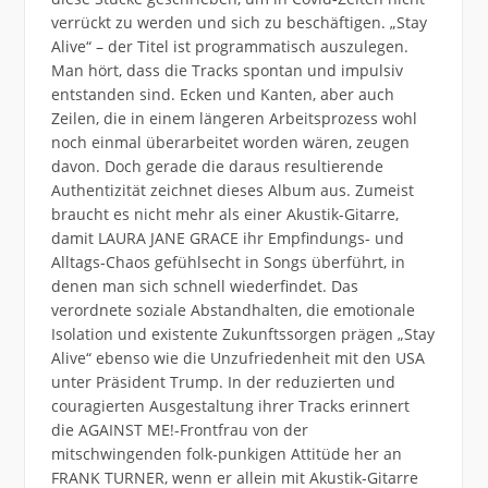
verrückt zu werden und sich zu beschäftigen. „Stay
Alive“ – der Titel ist programmatisch auszulegen.
Man hört, dass die Tracks spontan und impulsiv
entstanden sind. Ecken und Kanten, aber auch
Zeilen, die in einem längeren Arbeitsprozess wohl
noch einmal überarbeitet worden wären, zeugen
davon. Doch gerade die daraus resultierende
Authentizität zeichnet dieses Album aus. Zumeist
braucht es nicht mehr als einer Akustik-Gitarre,
damit LAURA JANE GRACE ihr Empfindungs- und
Alltags-Chaos gefühlsecht in Songs überführt, in
denen man sich schnell wiederfindet. Das
verordnete soziale Abstandhalten, die emotionale
Isolation und existente Zukunftssorgen prägen „Stay
Alive“ ebenso wie die Unzufriedenheit mit den USA
unter Präsident Trump. In der reduzierten und
couragierten Ausgestaltung ihrer Tracks erinnert
die AGAINST ME!-Frontfrau von der
mitschwingenden folk-punkigen Attitüde her an
FRANK TURNER, wenn er allein mit Akustik-Gitarre