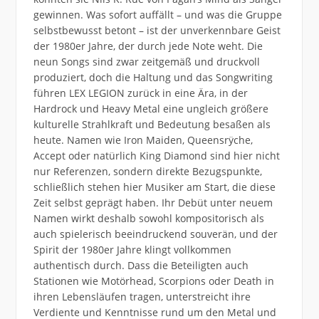
gewinnen. Was sofort auffällt – und was die Gruppe
selbstbewusst betont – ist der unverkennbare Geist
der 1980er Jahre, der durch jede Note weht. Die
neun Songs sind zwar zeitgemäß und druckvoll
produziert, doch die Haltung und das Songwriting
führen LEX LEGION zurück in eine Ära, in der
Hardrock und Heavy Metal eine ungleich größere
kulturelle Strahlkraft und Bedeutung besaßen als
heute. Namen wie Iron Maiden, Queensrÿche,
Accept oder natürlich King Diamond sind hier nicht
nur Referenzen, sondern direkte Bezugspunkte,
schließlich stehen hier Musiker am Start, die diese
Zeit selbst geprägt haben. Ihr Debüt unter neuem
Namen wirkt deshalb sowohl kompositorisch als
auch spielerisch beeindruckend souverän, und der
Spirit der 1980er Jahre klingt vollkommen
authentisch durch. Dass die Beteiligten auch
Stationen wie Motörhead, Scorpions oder Death in
ihren Lebensläufen tragen, unterstreicht ihre
Verdiente und Kenntnisse rund um den Metal und