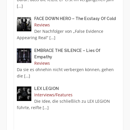
[…]
FACE DOWN HERO – The Ecstasy Of Cold
Reviews
Der Nachfolger von „False Evidence
Appearing Real“
[…]
EMBRACE THE SILENCE – Lies Of
Empathy
Reviews
Da sie es ohnehin nicht verbergen können, gehen
die
[…]
LEX LEGION
Interviews/Features
Die Idee, die schließlich zu LEX LEGION
führte, reifte
[…]