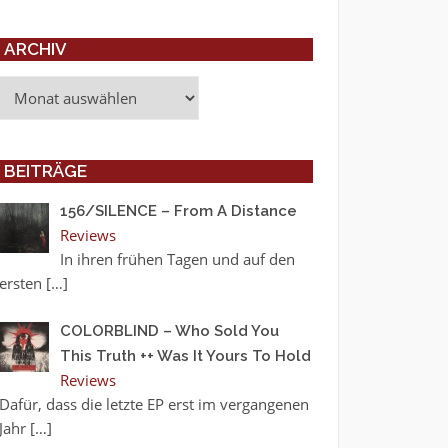
ARCHIV
Archiv
BEITRÄGE
156/SILENCE – From A Distance
Reviews
In ihren frühen Tagen und auf den
ersten
[…]
COLORBLIND – Who Sold You
This Truth ++ Was It Yours To Hold
Reviews
Dafür, dass die letzte EP erst im vergangenen
Jahr
[…]