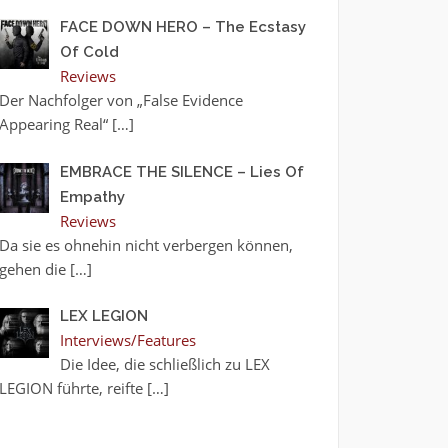
FACE DOWN HERO – The Ecstasy
Of Cold
Reviews
Der Nachfolger von „False Evidence
Appearing Real“
[…]
EMBRACE THE SILENCE – Lies Of
Empathy
Reviews
Da sie es ohnehin nicht verbergen können,
gehen die
[…]
LEX LEGION
Interviews/Features
Die Idee, die schließlich zu LEX
LEGION führte, reifte
[…]