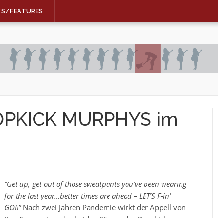
WS/FEATURES
DROPKICK MURPHYS im
“Get up, get out of those sweatpants you’ve been wearing
for the last year…better times are ahead – LET’S F-in’
GO!!”
Nach zwei Jahren Pandemie wirkt der Appell von