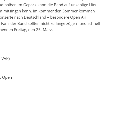
udioalben im Gepäck kann die Band auf unzählige Hits
Raum mitsingen kann. Im kommenden Sommer kommen
Konzerte nach Deutschland – besondere Open Air
 Fans der Band sollten nicht zu lange zögern und schnell
enden Freitag, den 25. März.
 VVK)
c Open