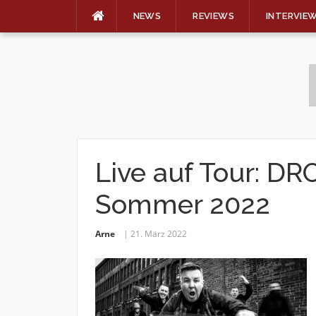
NEWS
REVIEWS
INTERVIE
Skip
to
content
Live auf Tour: 
Sommer 2022
Arne
21. März 2022