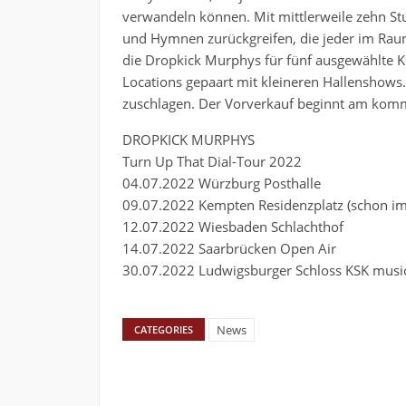
verwandeln können. Mit mittlerweile zehn St
und Hymnen zurückgreifen, die jeder im 
die Dropkick Murphys für fünf ausgewählte 
Locations gepaart mit kleineren Hallenshows.
zuschlagen. Der Vorverkauf beginnt am komm
DROPKICK MURPHYS
Turn Up That Dial-Tour 2022
04.07.2022 Würzburg Posthalle
09.07.2022 Kempten Residenzplatz (schon im
12.07.2022 Wiesbaden Schlachthof
14.07.2022 Saarbrücken Open Air
30.07.2022 Ludwigsburger Schloss KSK musi
News
CATEGORIES