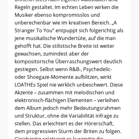
Regeln gestaltet. Im echten Leben wirken die
Musiker ebenso kompromisslos und
unberechenbar wie im kreativen Bereich. „A
Stranger To You“ entpuppt sich folgerichtig als
jene musikalische Wundertüte, auf die man
gehofft hat. Die stilistische Breite ist weiter
gewachsen, zumindest aber der
kompositorische Überraschungswert deutlich
gestiegen. Selbst wenn R&B-, Psychedelic-
oder Shoegaze-Momente aufblitzen, wirkt
LOATHEs Spiel nie wirklich unbeschwert. Diese
Akzente – zusammen mit melodischen und
elektronisch-flächigen Elementen – verleihen
dem Album jedoch mehr Bedeutungsrahmen
und Struktur, ohne die Variabilität infrage zu
stellen. Das erleichtert es der Hörerschaft,
dem progressiven Sturm der Briten zu folgen.
Gleichzeitig relativiert es kurzzeitig die