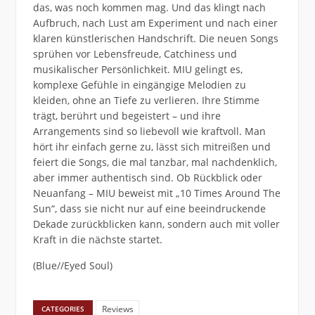
das, was noch kommen mag. Und das klingt nach
Aufbruch, nach Lust am Experiment und nach einer
klaren künstlerischen Handschrift. Die neuen Songs
sprühen vor Lebensfreude, Catchiness und
musikalischer Persönlichkeit. MIU gelingt es,
komplexe Gefühle in eingängige Melodien zu
kleiden, ohne an Tiefe zu verlieren. Ihre Stimme
trägt, berührt und begeistert – und ihre
Arrangements sind so liebevoll wie kraftvoll. Man
hört ihr einfach gerne zu, lässt sich mitreißen und
feiert die Songs, die mal tanzbar, mal nachdenklich,
aber immer authentisch sind. Ob Rückblick oder
Neuanfang – MIU beweist mit „10 Times Around The
Sun“, dass sie nicht nur auf eine beeindruckende
Dekade zurückblicken kann, sondern auch mit voller
Kraft in die nächste startet.
(Blue//Eyed Soul)
Reviews
CATEGORIES