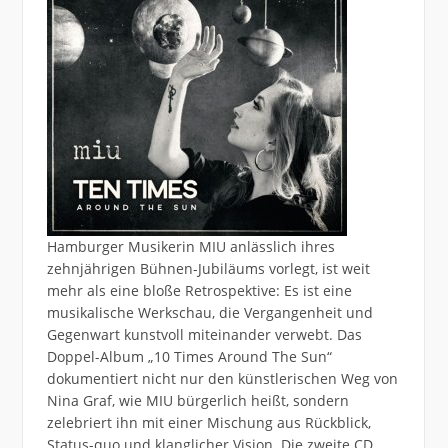
Hamburger Musikerin MIU anlässlich ihres
zehnjährigen Bühnen-Jubiläums vorlegt, ist weit
mehr als eine bloße Retrospektive: Es ist eine
musikalische Werkschau, die Vergangenheit und
Gegenwart kunstvoll miteinander verwebt. Das
Doppel-Album „10 Times Around The Sun“
dokumentiert nicht nur den künstlerischen Weg von
Nina Graf, wie MIU bürgerlich heißt, sondern
zelebriert ihn mit einer Mischung aus Rückblick,
Status-quo und klanglicher Vision. Die zweite CD