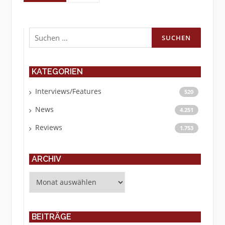
Suchen
nach:
KATEGORIEN
Interviews/Features
520
News
4.251
Reviews
1.753
ARCHIV
Archiv
BEITRÄGE