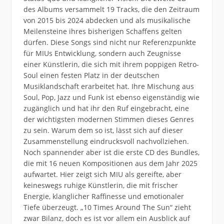
des Albums versammelt 19 Tracks, die den Zeitraum
von 2015 bis 2024 abdecken und als musikalische
Meilensteine ihres bisherigen Schaffens gelten
dürfen. Diese Songs sind nicht nur Referenzpunkte
für MIUs Entwicklung, sondern auch Zeugnisse
einer Künstlerin, die sich mit ihrem poppigen Retro-
Soul einen festen Platz in der deutschen
Musiklandschaft erarbeitet hat. Ihre Mischung aus
Soul, Pop, Jazz und Funk ist ebenso eigenständig wie
zugänglich und hat ihr den Ruf eingebracht, eine
der wichtigsten modernen Stimmen dieses Genres
zu sein. Warum dem so ist, lässt sich auf dieser
Zusammenstellung eindrucksvoll nachvollziehen.
Noch spannender aber ist die erste CD des Bundles,
die mit 16 neuen Kompositionen aus dem Jahr 2025
aufwartet. Hier zeigt sich MIU als gereifte, aber
keineswegs ruhige Künstlerin, die mit frischer
Energie, klanglicher Raffinesse und emotionaler
Tiefe überzeugt. „10 Times Around The Sun“ zieht
zwar Bilanz, doch es ist vor allem ein Ausblick auf