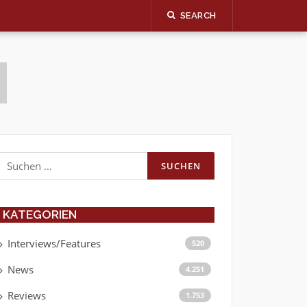
SEARCH
Suchen
nach:
KATEGORIEN
Interviews/Features
520
News
4.251
Reviews
1.753