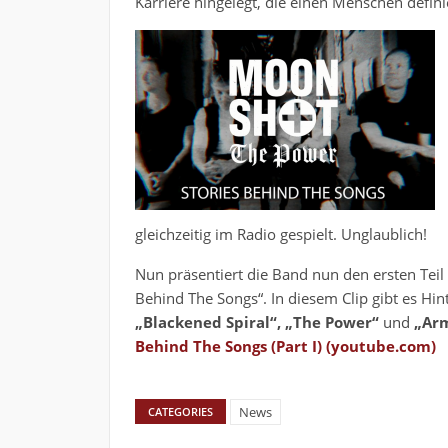
Karriere hingelegt, die einen Menschen defin
gleichzeitig im Radio gespielt. Unglaublich!
Nun präsentiert die Band nun den ersten Teil
Behind The Songs“. In diesem Clip gibt es Hi
„Blackened Spiral“, „The Power“
und
„Ar
Behind The Songs (Part I) (youtube.com)
News
CATEGORIES