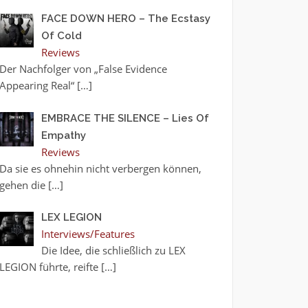
FACE DOWN HERO – The Ecstasy
Of Cold
Reviews
Der Nachfolger von „False Evidence
Appearing Real“
[…]
EMBRACE THE SILENCE – Lies Of
Empathy
Reviews
Da sie es ohnehin nicht verbergen können,
gehen die
[…]
LEX LEGION
Interviews/Features
Die Idee, die schließlich zu LEX
LEGION führte, reifte
[…]