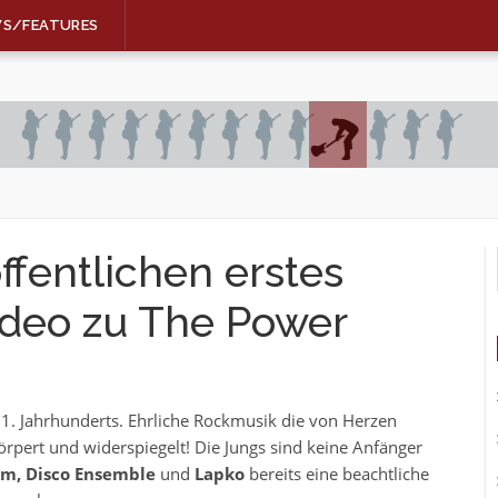
WS/FEATURES
entlichen erstes
ideo zu The Power
 21. Jahrhunderts. Ehrliche Rockmusik die von Herzen
pert und widerspiegelt! Die Jungs sind keine Anfänger
om, Disco Ensemble
und
Lapko
bereits eine beachtliche