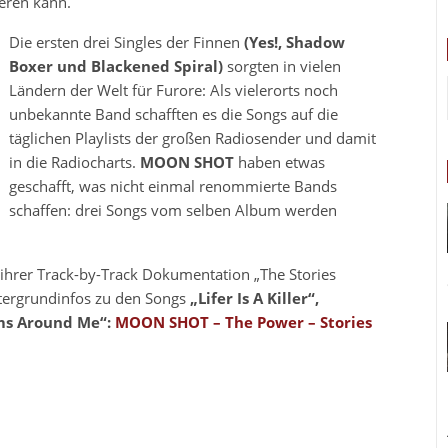
ieren kann.
Die ersten drei Singles der Finnen
(Yes!, Shadow
Boxer und Blackened Spiral)
sorgten in vielen
Ländern der Welt für Furore: Als vielerorts noch
unbekannte Band schafften es die Songs auf die
täglichen Playlists der großen Radiosender und damit
in die Radiocharts.
MOON SHOT
haben etwas
geschafft, was nicht einmal renommierte Bands
schaffen: drei Songs vom selben Album werden
 ihrer Track-by-Track Dokumentation „The Stories
ntergrundinfos zu den Songs
„Lifer Is A Killer“,
ms Around Me“:
MOON SHOT – The Power – Stories