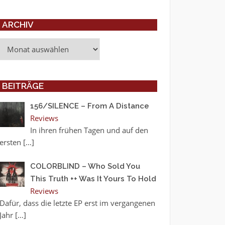
ARCHIV
Archiv
BEITRÄGE
156/SILENCE – From A Distance
Reviews
In ihren frühen Tagen und auf den
ersten
[…]
COLORBLIND – Who Sold You
This Truth ++ Was It Yours To Hold
Reviews
Dafür, dass die letzte EP erst im vergangenen
Jahr
[…]