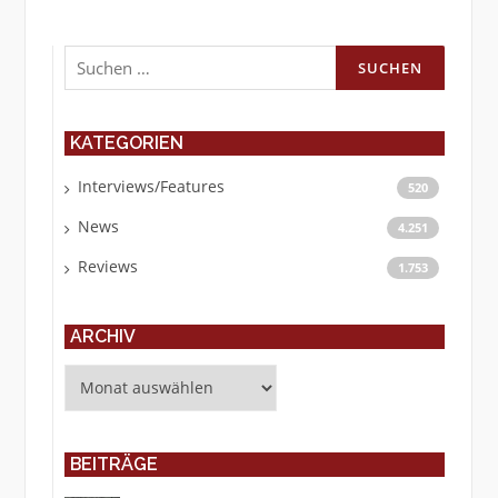
Suchen
nach:
KATEGORIEN
Interviews/Features
520
News
4.251
Reviews
1.753
ARCHIV
Archiv
BEITRÄGE