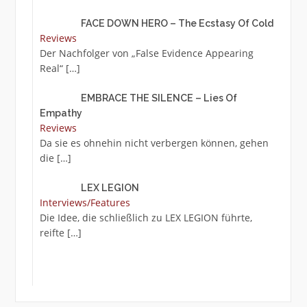
FACE DOWN HERO – The Ecstasy Of Cold
Reviews
Der Nachfolger von „False Evidence Appearing
Real“
[…]
EMBRACE THE SILENCE – Lies Of
Empathy
Reviews
Da sie es ohnehin nicht verbergen können, gehen
die
[…]
LEX LEGION
Interviews/Features
Die Idee, die schließlich zu LEX LEGION führte,
reifte
[…]