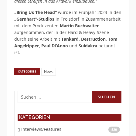
diesen Streifen in das Artwork einzubauen.“
„Bring Us The Head“
wurde im Frühjahr 2023 in den
„Gernhart“-Studios
in Troisdorf in Zusammenarbeit
mit dem Produzenten
Martin Buchwalter
aufgenommen, der in der Hard & Heavy-Szene
durch seine Arbeit mit
Tankard, Destruction, Tom
Angelripper, Paul Di’Anno
und
Suidakra
bekannt
ist.
News
CATEGORIES
Suchen
nach:
KATEGORIEN
Interviews/Features
520