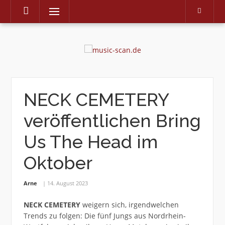
Menu
Skip
to
content
NECK CEMETERY
veröffentlichen Bring
Us The Head im
Oktober
Arne
14. August 2023
NECK CEMETERY
weigern sich, irgendwelchen
Trends zu folgen: Die fünf Jungs aus Nordrhein-