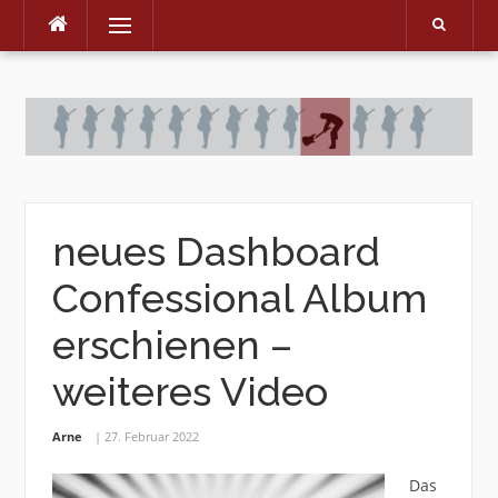
Menu
Skip
to
content
neues Dashboard
Confessional Album
erschienen –
weiteres Video
Arne
27. Februar 2022
Das