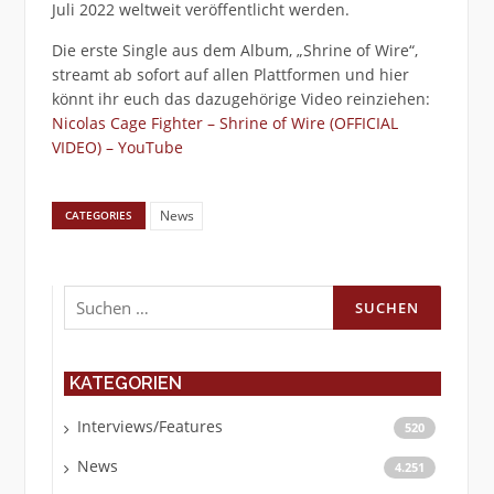
Juli 2022 weltweit veröffentlicht werden.
Die erste Single aus dem Album, „Shrine of Wire“,
streamt ab sofort auf allen Plattformen und hier
könnt ihr euch das dazugehörige Video reinziehen:
Nicolas Cage Fighter – Shrine of Wire (OFFICIAL
VIDEO) – YouTube
News
CATEGORIES
Suchen
nach:
KATEGORIEN
Interviews/Features
520
News
4.251