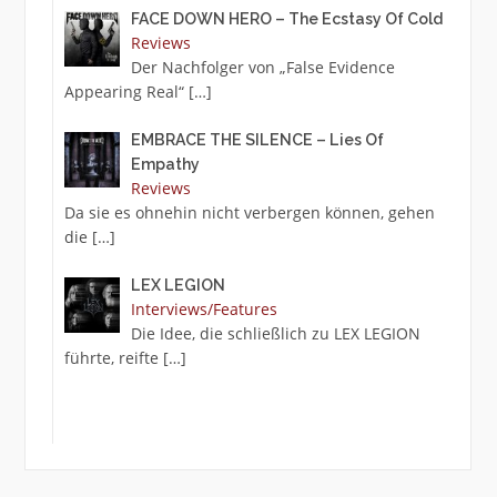
FACE DOWN HERO – The Ecstasy Of Cold
Reviews
Der Nachfolger von „False Evidence
Appearing Real“
[…]
EMBRACE THE SILENCE – Lies Of
Empathy
Reviews
Da sie es ohnehin nicht verbergen können, gehen
die
[…]
LEX LEGION
Interviews/Features
Die Idee, die schließlich zu LEX LEGION
führte, reifte
[…]