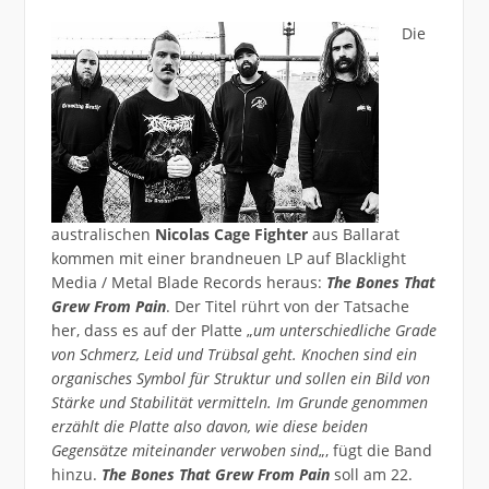
Die
australischen
Nicolas Cage Fighter
aus Ballarat
kommen mit einer brandneuen LP auf Blacklight
Media / Metal Blade Records heraus:
The Bones That
Grew From Pain
. Der Titel rührt von der Tatsache
her, dass es auf der Platte „
um unterschiedliche Grade
von Schmerz, Leid und Trübsal geht. Knochen sind ein
organisches Symbol für Struktur und sollen ein Bild von
Stärke und Stabilität vermitteln. Im Grunde genommen
erzählt die Platte also davon, wie diese beiden
Gegensätze miteinander verwoben sind
„, fügt die Band
hinzu.
The Bones That Grew From Pain
soll am 22.