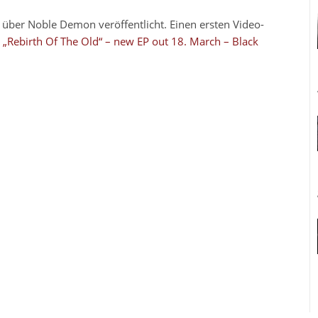
l über Noble Demon veröffentlicht. Einen ersten Video-
„Rebirth Of The Old“ – new EP out 18. March – Black