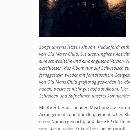
Songs unseres letzten Albums ‚Hädanfärd‘ enth
von Old Man’s Child. Die ursprüngliche Absich
eine schwedische und eine englische Version. 
beschlossen, das Album nur auf Schwedisch zu 
fertiggestellt, wieder mit fantastischem Gastge
von Old Mans Child großartig geworden ist, ab
haben, passte es nicht gut auf das Album. Hier i
Schreiben und Aufnehmen unseres kommenden 
Mit ihrer berauschenden Mischung aus kom
Arrangements und dunklen, hypnotischen Kl
einen Namen gemacht, und diese EP dürfte ein
sein, das in naher Zukunft erscheinen wird!