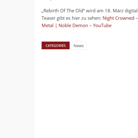
„Rebirth Of The Old“ wird am 18. März digita
Teaser gibt es hier zu sehen:
Night Crowned – 
Metal | Noble Demon – YouTube
News
CATEGORIES