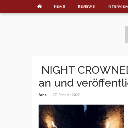
NEWS
REVIEWS
INTERVIE
Skip
to
content
NIGHT CROWNED 
an und veröffentl
Arne
27. Februar 2022