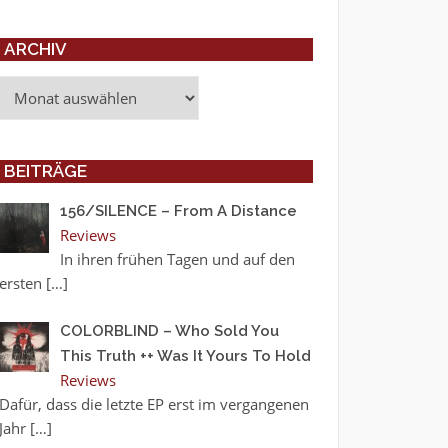
ARCHIV
Archiv
BEITRÄGE
156/SILENCE – From A Distance
Reviews
In ihren frühen Tagen und auf den
ersten
[…]
COLORBLIND – Who Sold You
This Truth ++ Was It Yours To Hold
Reviews
Dafür, dass die letzte EP erst im vergangenen
Jahr
[…]