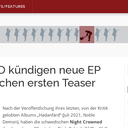
WS/FEATURES
kündigen neue EP
ichen ersten Teaser
Nach der Veröffentlichung ihres letzten, von der Kritik
gelobten Albums „Hädanfärd“ (Juli 2021, Noble
Demon), haben die schwedischen
Night Crowned