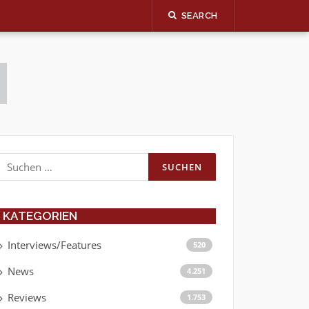
SEARCH
Suchen
nach:
KATEGORIEN
Interviews/Features
520
News
4.251
Reviews
1.753