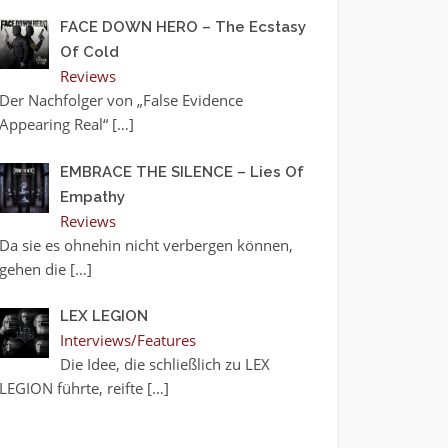
FACE DOWN HERO – The Ecstasy
Of Cold
Reviews
Der Nachfolger von „False Evidence
Appearing Real“
[…]
EMBRACE THE SILENCE – Lies Of
Empathy
Reviews
Da sie es ohnehin nicht verbergen können,
gehen die
[…]
LEX LEGION
Interviews/Features
Die Idee, die schließlich zu LEX
LEGION führte, reifte
[…]