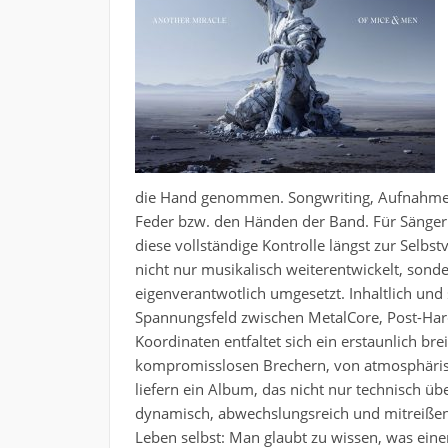
die Hand genommen. Songwriting, Aufnahme, 
Feder bzw. den Händen der Band. Für Sänger u
diese vollständige Kontrolle längst zur Selbst
nicht nur musikalisch weiterentwickelt, son
eigenverantwotlich umgesetzt. Inhaltlich und 
Spannungsfeld zwischen MetalCore, Post-Hard
Koordinaten entfaltet sich ein erstaunlich b
kompromisslosen Brechern, von atmosphärische
liefern ein Album, das nicht nur technisch üb
dynamisch, abwechslungsreich und mitreißend 
Leben selbst: Man glaubt zu wissen, was ein