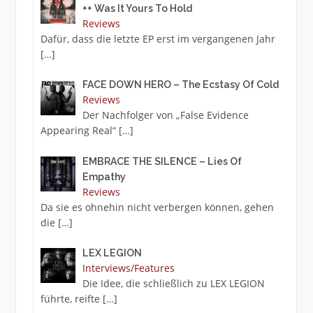
++ Was It Yours To Hold
Reviews
Dafür, dass die letzte EP erst im vergangenen Jahr
[…]
FACE DOWN HERO – The Ecstasy Of Cold
Reviews
Der Nachfolger von „False Evidence
Appearing Real“
[…]
EMBRACE THE SILENCE – Lies Of
Empathy
Reviews
Da sie es ohnehin nicht verbergen können, gehen
die
[…]
LEX LEGION
Interviews/Features
Die Idee, die schließlich zu LEX LEGION
führte, reifte
[…]