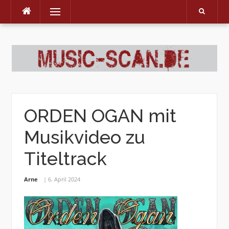
Menu
Skip
to
content
ORDEN OGAN mit
Musikvideo zu
Titeltrack
Arne
6. April 2024