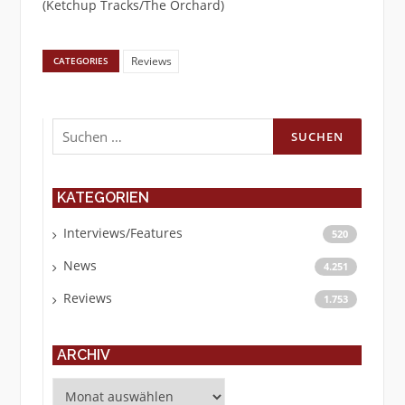
(Ketchup Tracks/The Orchard)
Reviews
CATEGORIES
Suchen
nach:
KATEGORIEN
Interviews/Features
520
News
4.251
Reviews
1.753
ARCHIV
Archiv