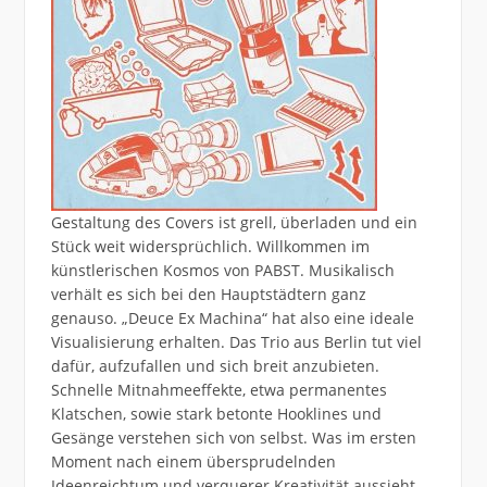
Gestaltung des Covers ist grell, überladen und ein
Stück weit widersprüchlich. Willkommen im
künstlerischen Kosmos von PABST. Musikalisch
verhält es sich bei den Hauptstädtern ganz
genauso. „Deuce Ex Machina“ hat also eine ideale
Visualisierung erhalten. Das Trio aus Berlin tut viel
dafür, aufzufallen und sich breit anzubieten.
Schnelle Mitnahmeeffekte, etwa permanentes
Klatschen, sowie stark betonte Hooklines und
Gesänge verstehen sich von selbst. Was im ersten
Moment nach einem übersprudelnden
Ideenreichtum und verquerer Kreativität aussieht,