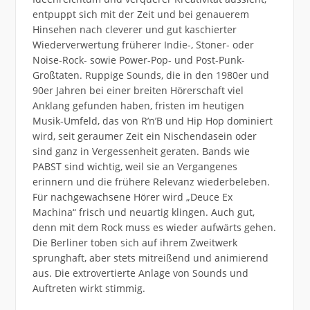
entpuppt sich mit der Zeit und bei genauerem
Hinsehen nach cleverer und gut kaschierter
Wiederverwertung früherer Indie-, Stoner- oder
Noise-Rock- sowie Power-Pop- und Post-Punk-
Großtaten. Ruppige Sounds, die in den 1980er und
90er Jahren bei einer breiten Hörerschaft viel
Anklang gefunden haben, fristen im heutigen
Musik-Umfeld, das von R’n’B und Hip Hop dominiert
wird, seit geraumer Zeit ein Nischendasein oder
sind ganz in Vergessenheit geraten. Bands wie
PABST sind wichtig, weil sie an Vergangenes
erinnern und die frühere Relevanz wiederbeleben.
Für nachgewachsene Hörer wird „Deuce Ex
Machina“ frisch und neuartig klingen. Auch gut,
denn mit dem Rock muss es wieder aufwärts gehen.
Die Berliner toben sich auf ihrem Zweitwerk
sprunghaft, aber stets mitreißend und animierend
aus. Die extrovertierte Anlage von Sounds und
Auftreten wirkt stimmig.