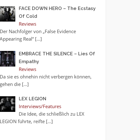
FACE DOWN HERO – The Ecstasy
Of Cold
Reviews
Der Nachfolger von „False Evidence
Appearing Real“
[…]
EMBRACE THE SILENCE – Lies Of
Empathy
Reviews
Da sie es ohnehin nicht verbergen können,
gehen die
[…]
LEX LEGION
Interviews/Features
Die Idee, die schließlich zu LEX
LEGION führte, reifte
[…]