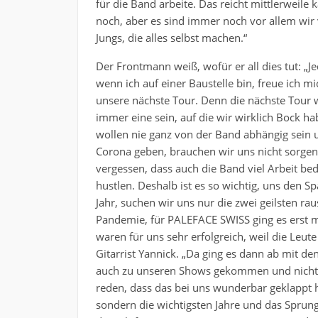
für die Band arbeite. Das reicht mittlerweile
noch, aber es sind immer noch vor allem wir 
Jungs, die alles selbst machen.“
Der Frontmann weiß, wofür er all dies tut: „J
wenn ich auf einer Baustelle bin, freue ich mi
unsere nächste Tour. Denn die nächste Tour 
immer eine sein, auf die wir wirklich Bock ha
wollen nie ganz von der Band abhängig sein u
Corona geben, brauchen wir uns nicht sorgen
vergessen, dass auch die Band viel Arbeit bed
hustlen. Deshalb ist es so wichtig, uns den 
Jahr, suchen wir uns nur die zwei geilsten rau
Pandemie, für
PALEFACE SWISS ging es erst mit
waren für uns sehr erfolgreich, weil die Leute
Gitarrist Yannick. „Da ging es dann ab mit de
auch zu unseren Shows gekommen und nicht 
reden, dass das bei uns wunderbar geklappt ha
sondern die wichtigsten Jahre und das Sprungbr