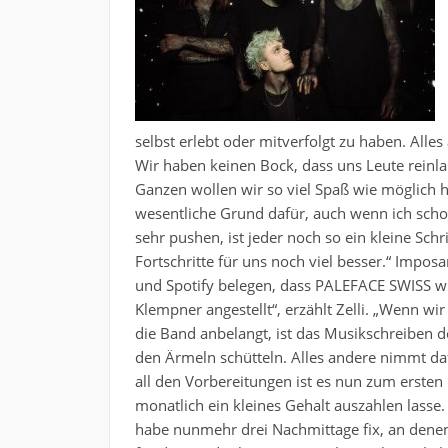
selbst erlebt oder mitverfolgt zu haben. Alles 
Wir haben keinen Bock, dass uns Leute rein
Ganzen wollen wir so viel Spaß wie möglich h
wesentliche Grund dafür, auch wenn ich schon 
sehr pushen, ist jeder noch so ein kleine Schr
Fortschritte für uns noch viel besser.“ Impo
und Spotify belegen, dass
PALEFACE SWISS wis
Klempner angestellt“, erzählt Zelli. „Wenn wir
die Band anbelangt, ist das Musikschreiben de
den Ärmeln schütteln. Alles andere nimmt da
all den Vorbereitungen ist es nun zum ersten 
monatlich ein kleines Gehalt auszahlen lass
habe nunmehr drei Nachmittage fix, an denen