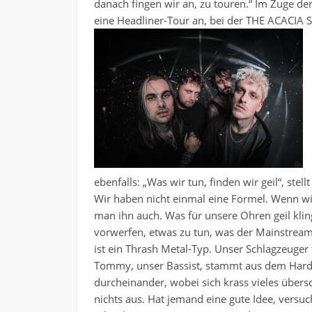
danach fingen wir an, zu touren.“ Im Zuge de
eine Headliner-Tour an, bei der
THE ACACIA S
ebenfalls: „Was wir tun, finden wir geil“, stel
Wir haben nicht einmal eine Formel. Wenn wi
man ihn auch. Was für unsere Ohren geil kli
vorwerfen, etwas zu tun, was der Mainstrea
ist ein Thrash Metal-Typ. Unser Schlagzeuger
Tommy, unser Bassist, stammt aus dem Hardco
durcheinander, wobei sich krass vieles übers
nichts aus. Hat jemand eine gute Idee, versuc