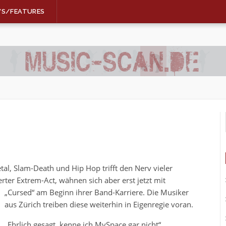
WS/FEATURES
, Slam-Death und Hip Hop trifft den Nerv vieler
rter Extrem-Act, wähnen sich aber erst jetzt mit
„Cursed“ am Beginn ihrer Band-Karriere. Die Musiker
aus Zürich treiben diese weiterhin in Eigenregie voran.
„
Ehrlich gesagt, kenne ich MySpace gar nicht“,