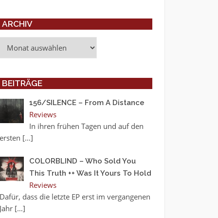
ARCHIV
Archiv
BEITRÄGE
156/SILENCE – From A Distance
Reviews
In ihren frühen Tagen und auf den
ersten
[…]
COLORBLIND – Who Sold You
This Truth ++ Was It Yours To Hold
Reviews
Dafür, dass die letzte EP erst im vergangenen
Jahr
[…]