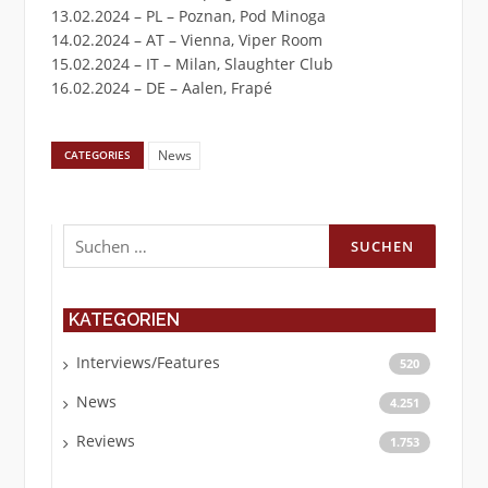
13.02.2024 – PL – Poznan, Pod Minoga
14.02.2024 – AT – Vienna, Viper Room
15.02.2024 – IT – Milan, Slaughter Club
16.02.2024 – DE – Aalen, Frapé
News
CATEGORIES
Suchen
nach:
KATEGORIEN
Interviews/Features
520
News
4.251
Reviews
1.753