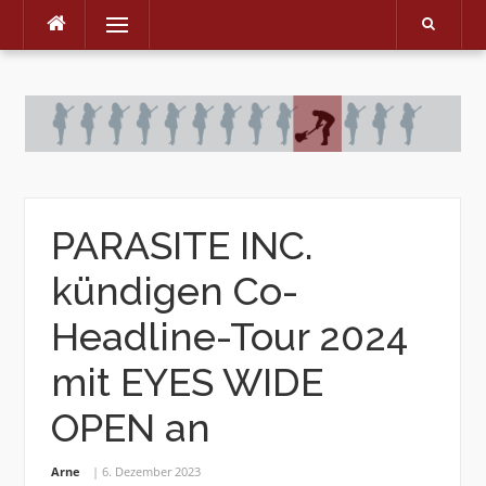
Menu
Skip
to
content
PARASITE INC.
kündigen Co-
Headline-Tour 2024
mit EYES WIDE
OPEN an
Arne
6. Dezember 2023