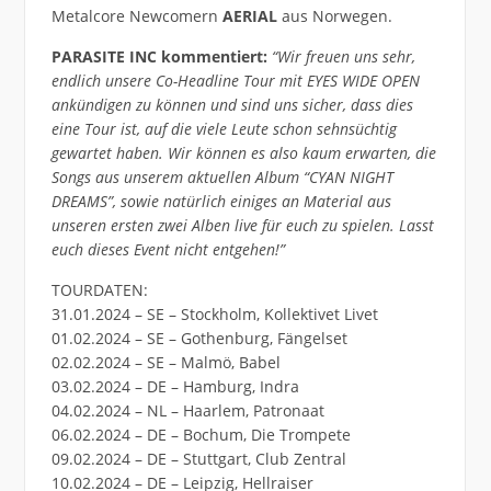
Metalcore Newcomern
AERIAL
aus Norwegen.
PARASITE INC kommentiert:
“Wir freuen uns sehr,
endlich unsere Co-Headline Tour mit EYES WIDE OPEN
ankündigen zu können und sind uns sicher, dass dies
eine Tour ist, auf die viele Leute schon sehnsüchtig
gewartet haben. Wir können es also kaum erwarten, die
Songs aus unserem aktuellen Album “CYAN NIGHT
DREAMS”, sowie natürlich einiges an Material aus
unseren ersten zwei Alben live für euch zu spielen. Lasst
euch dieses Event nicht entgehen!”
TOURDATEN:
31.01.2024 – SE – Stockholm, Kollektivet Livet
01.02.2024 – SE – Gothenburg, Fängelset
02.02.2024 – SE – Malmö, Babel
03.02.2024 – DE – Hamburg, Indra
04.02.2024 – NL – Haarlem, Patronaat
06.02.2024 – DE – Bochum, Die Trompete
09.02.2024 – DE – Stuttgart, Club Zentral
10.02.2024 – DE – Leipzig, Hellraiser