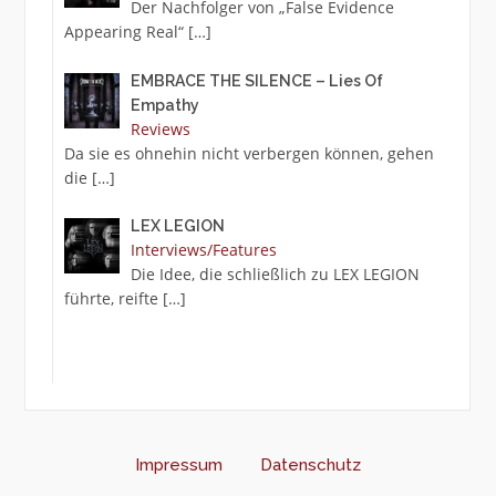
Der Nachfolger von „False Evidence
Appearing Real“
[…]
EMBRACE THE SILENCE – Lies Of
Empathy
Reviews
Da sie es ohnehin nicht verbergen können, gehen
die
[…]
LEX LEGION
Interviews/Features
Die Idee, die schließlich zu LEX LEGION
führte, reifte
[…]
Impressum
Datenschutz