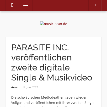
Menu
Skip
to
content
PARASITE INC.
veröffentlichen
zweite digitale
Single & Musikvideo
Arne
17. Juni 2022
Die schwäbischen Medlodeather geben wieder
Vollgas und veröffentlichen mit ihrer zweiten Single