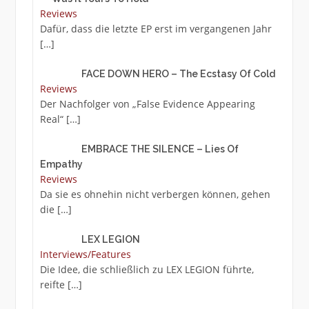
Reviews
Dafür, dass die letzte EP erst im vergangenen Jahr
[…]
FACE DOWN HERO – The Ecstasy Of Cold
Reviews
Der Nachfolger von „False Evidence Appearing
Real“
[…]
EMBRACE THE SILENCE – Lies Of
Empathy
Reviews
Da sie es ohnehin nicht verbergen können, gehen
die
[…]
LEX LEGION
Interviews/Features
Die Idee, die schließlich zu LEX LEGION führte,
reifte
[…]