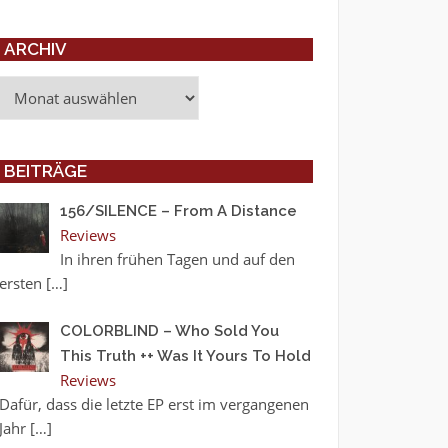
ARCHIV
Archiv
BEITRÄGE
156/SILENCE – From A Distance
Reviews
In ihren frühen Tagen und auf den
ersten
[…]
COLORBLIND – Who Sold You
This Truth ++ Was It Yours To Hold
Reviews
Dafür, dass die letzte EP erst im vergangenen
Jahr
[…]