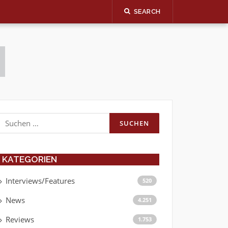
SEARCH
Suchen
nach:
KATEGORIEN
Interviews/Features
520
News
4.251
Reviews
1.753