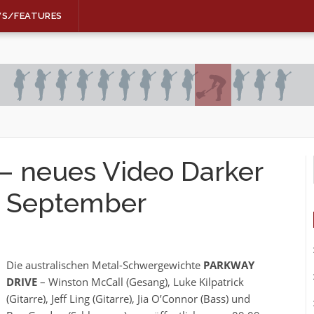
WS/FEATURES
 neues Video Darker
im September
Die australischen Metal-Schwergewichte
PARKWAY
DRIVE
– Winston McCall (Gesang), Luke Kilpatrick
(Gitarre), Jeff Ling (Gitarre), Jia O’Connor (Bass) und