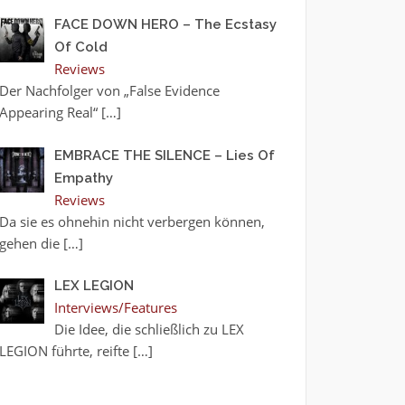
FACE DOWN HERO – The Ecstasy
Of Cold
Reviews
Der Nachfolger von „False Evidence
Appearing Real“
[…]
EMBRACE THE SILENCE – Lies Of
Empathy
Reviews
Da sie es ohnehin nicht verbergen können,
gehen die
[…]
LEX LEGION
Interviews/Features
Die Idee, die schließlich zu LEX
LEGION führte, reifte
[…]