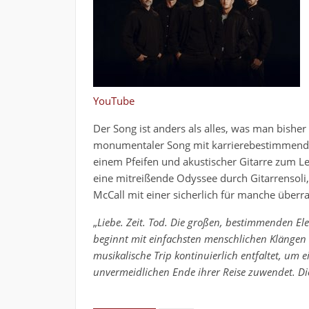
YouTube
Der Song ist anders als alles, was man bisher
monumentaler Song mit karrierebestimmend
einem Pfeifen und akustischer Gitarre zum L
eine mitreißende Odyssee durch Gitarrensoli
McCall mit einer sicherlich für manche überr
„
Liebe. Zeit. Tod. Die großen, bestimmenden El
beginnt mit einfachsten menschlichen Klängen 
musikalische Trip kontinuierlich entfaltet, um 
unvermeidlichen Ende ihrer Reise zuwendet. Die