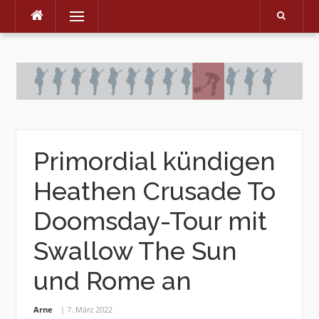
Menu
Skip
to
content
Primordial kündigen
Heathen Crusade To
Doomsday-Tour mit
Swallow The Sun
und Rome an
Arne
7. März 2022