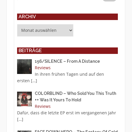
ARCHIV
Archiv
BEITRÄGE
156/SILENCE – From A Distance
Reviews
In ihren frühen Tagen und auf den
ersten
[…]
COLORBLIND – Who Sold You This Truth
++ Was It Yours To Hold
Reviews
Dafür, dass die letzte EP erst im vergangenen Jahr
[…]