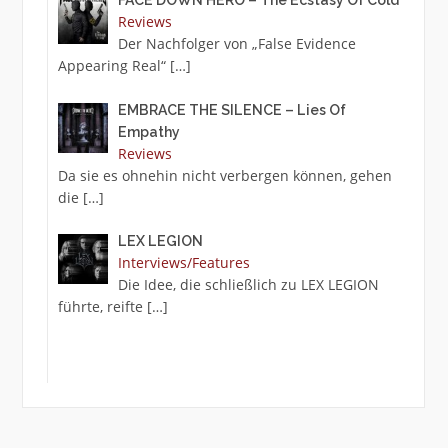
FACE DOWN HERO – The Ecstasy Of Cold
Reviews
Der Nachfolger von „False Evidence
Appearing Real“
[…]
EMBRACE THE SILENCE – Lies Of
Empathy
Reviews
Da sie es ohnehin nicht verbergen können, gehen
die
[…]
LEX LEGION
Interviews/Features
Die Idee, die schließlich zu LEX LEGION
führte, reifte
[…]