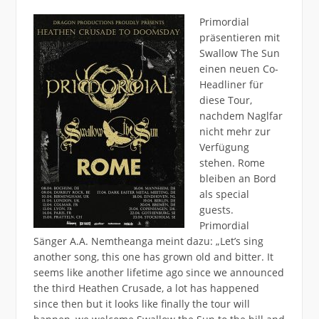
Primordial
präsentieren mit
Swallow The Sun
einen neuen Co-
Headliner für
diese Tour,
nachdem Naglfar
nicht mehr zur
Verfügung
stehen. Rome
bleiben an Bord
als special
guests.
Primordial
Sänger A.A. Nemtheanga meint dazu: „Let’s sing
another song, this one has grown old and bitter. It
seems like another lifetime ago since we announced
the third Heathen Crusade, a lot has happened
since then but it looks like finally the tour will