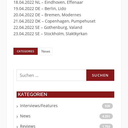
18.04.2022 NL – Eindhoven, Effenaar
19.04.2022 DE – Berlin, Lido
20.04.2022 DE – Bremen, Modernes
21.04.2022 DK – Copenhagen, Pumpehuset
22.04.2022 SE – Gothenburg, Valand
23.04.2022 SE – Stockholm, Slaktkyrkan
News
CATEGORIES
Suchen
nach:
KATEGORIEN
Interviews/Features
520
News
4.251
Reviews
1.753