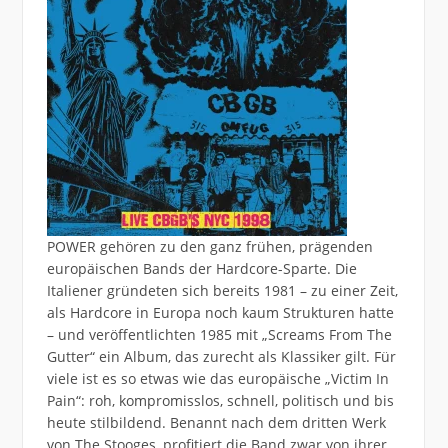
POWER gehören zu den ganz frühen, prägenden
europäischen Bands der Hardcore-Sparte. Die
Italiener gründeten sich bereits 1981 – zu einer Zeit,
als Hardcore in Europa noch kaum Strukturen hatte
– und veröffentlichten 1985 mit „Screams From The
Gutter“ ein Album, das zurecht als Klassiker gilt. Für
viele ist es so etwas wie das europäische „Victim In
Pain“: roh, kompromisslos, schnell, politisch und bis
heute stilbildend. Benannt nach dem dritten Werk
von The Stooges, profitiert die Band zwar von ihrer