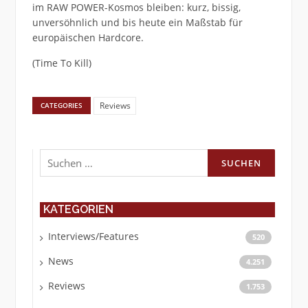
im RAW POWER-Kosmos bleiben: kurz, bissig,
unversöhnlich und bis heute ein Maßstab für
europäischen Hardcore.
(Time To Kill)
Reviews
CATEGORIES
Suchen
nach:
KATEGORIEN
Interviews/Features
520
News
4.251
Reviews
1.753