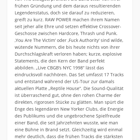
frühen Gründung und dem daraus resultierenden
Legendenstatus, doch sie darauf zu reduzieren,
greift zu kurz. RAW POWER machen ihrem Namen
seit jeher alle Ehre und setzen effektive Crossover-
Geschosse zwischen Hardcore, Thrash und Punk.
,You Are The Victim‘ oder ,Fuck Authority‘ sind wilde,
wütende Nummern, die bis heute nichts von ihrer
Durchschlagskraft verloren haben; kurze, explosive
Statements, die den Kern der Band perfekt
abbilden. „Live CBGB’s NYC 1998“ lässt das
eindrucksvoll nachhören. Das Set umfasst 17 Tracks
und entstand während der US-Tour zur damals
aktuellen Platte „Reptile House“. Die Sound-Qualität
ist überraschend gut, ohne den rohen Charme der
direkten, rigorosen Stücke zu glätten. Man spürt die
Enge des legendären New Yorker Clubs, die Energie
des Publikums und die ungebrochene Spielfreude
einer Band, die seit Jahrzehnten wusste, wie man
eine Bühne in Brand setzt. Gleichzeitig wird einmal
mehr deutlich, dass die frühen Tracks die stärksten