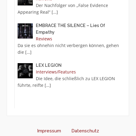
Der Nachfolger von „False Evidence
Appearing Real“
[…]
EMBRACE THE SILENCE – Lies Of
Empathy
Reviews
Da sie es ohnehin nicht verbergen können, gehen
die
[…]
LEX LEGION
Interviews/Features
Die Idee, die schließlich zu LEX LEGION
führte, reifte
[…]
Impressum
Datenschutz