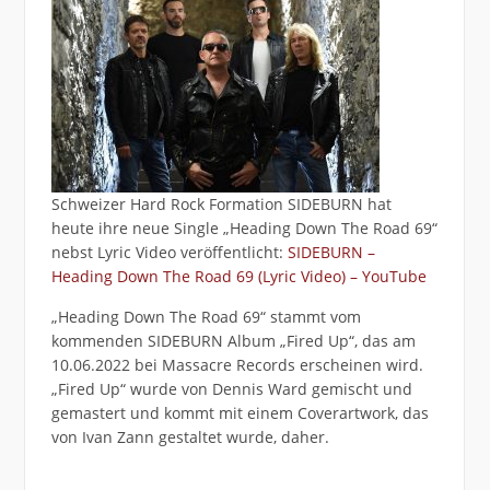
Schweizer Hard Rock Formation SIDEBURN hat
heute ihre neue Single „Heading Down The Road 69“
nebst Lyric Video veröffentlicht:
SIDEBURN –
Heading Down The Road 69 (Lyric Video) – YouTube
„Heading Down The Road 69“ stammt vom
kommenden SIDEBURN Album „Fired Up“, das am
10.06.2022 bei Massacre Records erscheinen wird.
„Fired Up“ wurde von Dennis Ward gemischt und
gemastert und kommt mit einem Coverartwork, das
von Ivan Zann gestaltet wurde, daher.