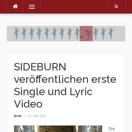
Menu
Skip
to
content
SIDEBURN
veröffentlichen erste
Single und Lyric
Video
Arne
16. Mai 2022
Die