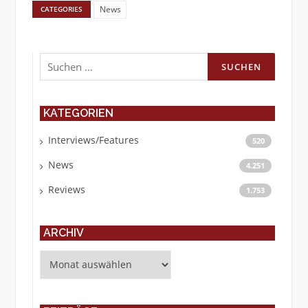
News
CATEGORIES
Suchen
nach:
KATEGORIEN
Interviews/Features
520
News
4.251
Reviews
1.753
ARCHIV
Archiv