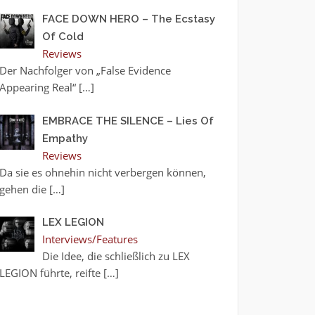
FACE DOWN HERO – The Ecstasy
Of Cold
Reviews
Der Nachfolger von „False Evidence
Appearing Real“
[…]
EMBRACE THE SILENCE – Lies Of
Empathy
Reviews
Da sie es ohnehin nicht verbergen können,
gehen die
[…]
LEX LEGION
Interviews/Features
Die Idee, die schließlich zu LEX
LEGION führte, reifte
[…]