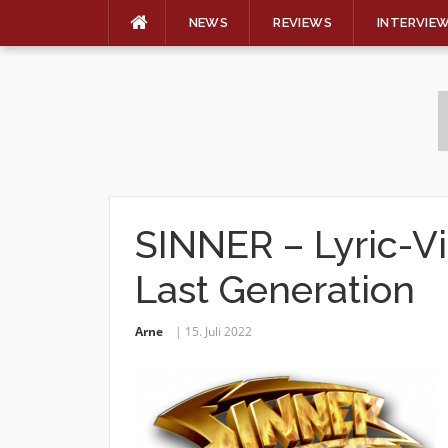
NEWS
REVIEWS
INTERVIE
Skip
to
content
SINNER – Lyric-V
Last Generation
Arne
15. Juli 2022