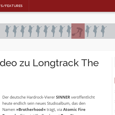
WS/FEATURES
ideo zu Longtrack The
Der deutsche Hardrock-Vierer
SINNER
veröffentlicht
heute endlich sein neues Studioalbum, das den
Namen
»Brotherhood«
trägt, via
Atomic Fire