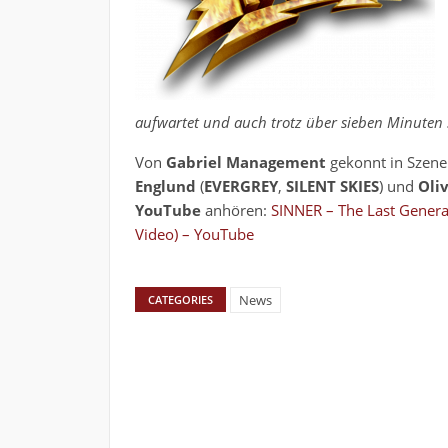
aufwartet und auch trotz über sieben Minuten Spi
Von
Gabriel Management
gekonnt in Szene
Englund
(
EVERGREY
,
SILENT SKIES
) und
Oliv
YouTube
anhören:
SINNER – The Last Generat
Video) – YouTube
News
CATEGORIES