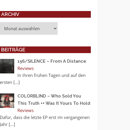
ARCHIV
Archiv
BEITRÄGE
156/SILENCE – From A Distance
Reviews
In ihren frühen Tagen und auf den
ersten
[…]
COLORBLIND – Who Sold You
This Truth ++ Was It Yours To Hold
Reviews
Dafür, dass die letzte EP erst im vergangenen
Jahr
[…]