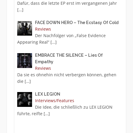
Dafür, dass die letzte EP erst im vergangenen Jahr
[…]
FACE DOWN HERO – The Ecstasy Of Cold
Reviews
Der Nachfolger von „False Evidence
Appearing Real“
[…]
EMBRACE THE SILENCE – Lies Of
Empathy
Reviews
Da sie es ohnehin nicht verbergen können, gehen
die
[…]
LEX LEGION
Interviews/Features
Die Idee, die schließlich zu LEX LEGION
führte, reifte
[…]