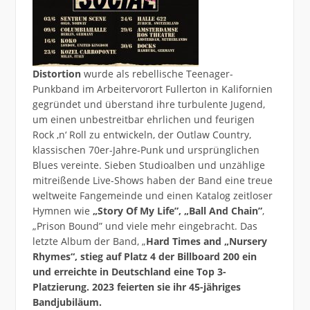
Distortion
wurde als rebellische Teenager-
Punkband im Arbeitervorort Fullerton in Kalifornien
gegründet und überstand ihre turbulente Jugend,
um einen unbestreitbar ehrlichen und feurigen
Rock ‚n‘ Roll zu entwickeln, der Outlaw Country,
klassischen 70er-Jahre-Punk und ursprünglichen
Blues vereinte. Sieben Studioalben und unzählige
mitreißende Live-Shows haben der Band eine treue
weltweite Fangemeinde und einen Katalog zeitloser
Hymnen wie
„Story Of My Life”, „Ball And Chain”
,
„Prison Bound” und viele mehr eingebracht. Das
letzte Album der Band, „
Hard Times and „Nursery
Rhymes“, stieg auf Platz 4 der Billboard 200 ein
und erreichte in Deutschland eine Top 3-
Platzierung. 2023 feierten sie ihr 45-jähriges
Bandjubiläum.