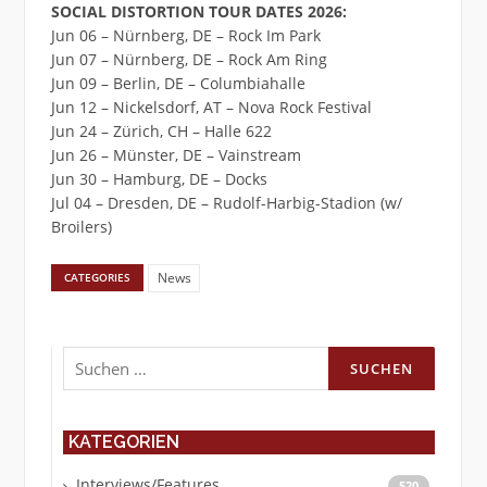
SOCIAL DISTORTION TOUR DATES 2026:
Jun 06 – Nürnberg, DE – Rock Im Park
Jun 07 – Nürnberg, DE – Rock Am Ring
Jun 09 – Berlin, DE – Columbiahalle
Jun 12 – Nickelsdorf, AT – Nova Rock Festival
Jun 24 – Zürich, CH – Halle 622
Jun 26 – Münster, DE – Vainstream
Jun 30 – Hamburg, DE – Docks
Jul 04 – Dresden, DE – Rudolf-Harbig-Stadion (w/
Broilers)
News
CATEGORIES
Suchen
nach:
KATEGORIEN
Interviews/Features
520