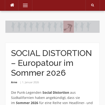
Menu
Skip
to
content
SOCIAL DISTORTION
– Europatour im
Sommer 2026
Arne
1. Januar 2026
Die Punk-Legenden
Social Distortion
aus
Südkalifornien haben angekündigt, dass sie
im
Sommer 2026
für eine Reihe von Headliner- und