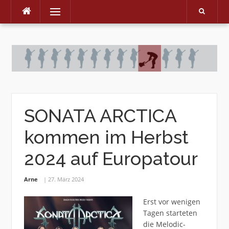
Menu
Skip
to
content
SONATA ARCTICA
kommen im Herbst
2024 auf Europatour
Arne
27. März 2024
Erst vor wenigen
Tagen starteten
die Melodic-