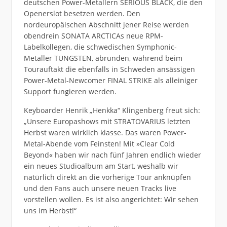
deutschen Power-Metallern SERIOUS BLACK, die den
Openerslot besetzen werden. Den
nordeuropäischen Abschnitt jener Reise werden
obendrein SONATA ARCTICAs neue RPM-
Labelkollegen, die schwedischen Symphonic-
Metaller TUNGSTEN, abrunden, während beim
Tourauftakt die ebenfalls in Schweden ansässigen
Power-Metal-Newcomer FINAL STRIKE als alleiniger
Support fungieren werden.
Keyboarder Henrik „Henkka“ Klingenberg freut sich:
„Unsere Europashows mit STRATOVARIUS letzten
Herbst waren wirklich klasse. Das waren Power-
Metal-Abende vom Feinsten! Mit »Clear Cold
Beyond« haben wir nach fünf Jahren endlich wieder
ein neues Studioalbum am Start, weshalb wir
natürlich direkt an die vorherige Tour anknüpfen
und den Fans auch unsere neuen Tracks live
vorstellen wollen. Es ist also angerichtet: Wir sehen
uns im Herbst!“