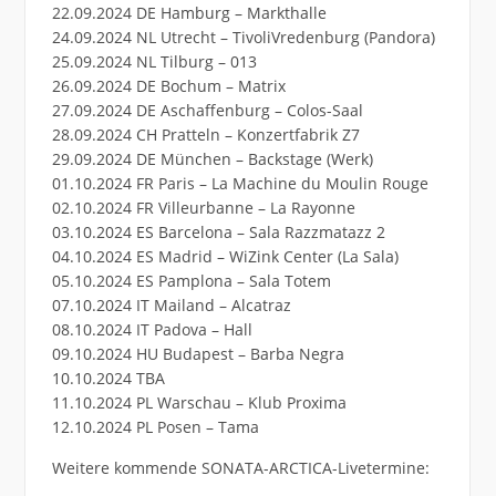
22.09.2024 DE Hamburg – Markthalle
24.09.2024 NL Utrecht – TivoliVredenburg (Pandora)
25.09.2024 NL Tilburg – 013
26.09.2024 DE Bochum – Matrix
27.09.2024 DE Aschaffenburg – Colos-Saal
28.09.2024 CH Pratteln – Konzertfabrik Z7
29.09.2024 DE München – Backstage (Werk)
01.10.2024 FR Paris – La Machine du Moulin Rouge
02.10.2024 FR Villeurbanne – La Rayonne
03.10.2024 ES Barcelona – Sala Razzmatazz 2
04.10.2024 ES Madrid – WiZink Center (La Sala)
05.10.2024 ES Pamplona – Sala Totem
07.10.2024 IT Mailand – Alcatraz
08.10.2024 IT Padova – Hall
09.10.2024 HU Budapest – Barba Negra
10.10.2024 TBA
11.10.2024 PL Warschau – Klub Proxima
12.10.2024 PL Posen – Tama
Weitere kommende SONATA-ARCTICA-Livetermine: