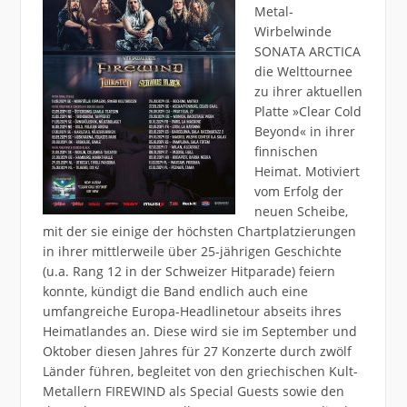
Metal-
Wirbelwinde
SONATA ARCTICA
die Welttournee
zu ihrer aktuellen
Platte »Clear Cold
Beyond« in ihrer
finnischen
Heimat. Motiviert
vom Erfolg der
neuen Scheibe,
mit der sie einige der höchsten Chartplatzierungen
in ihrer mittlerweile über 25-jährigen Geschichte
(u.a. Rang 12 in der Schweizer Hitparade) feiern
konnte, kündigt die Band endlich auch eine
umfangreiche Europa-Headlinetour abseits ihres
Heimatlandes an. Diese wird sie im September und
Oktober diesen Jahres für 27 Konzerte durch zwölf
Länder führen, begleitet von den griechischen Kult-
Metallern FIREWIND als Special Guests sowie den