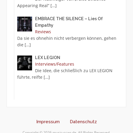
Appearing Real“
[…]
EMBRACE THE SILENCE – Lies Of
Empathy
Reviews
Da sie es ohnehin nicht verbergen können, gehen
die
[…]
LEX LEGION
Interviews/Features
Die Idee, die schließlich zu LEX LEGION
führte, reifte
[…]
Impressum
Datenschutz
Copyright © 2026 music-scan.de. All Rights Reserved.