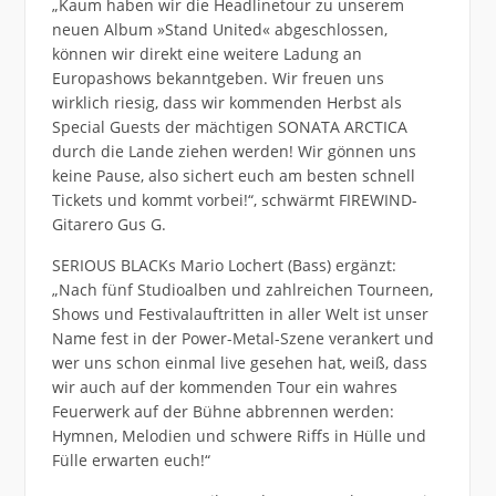
„Kaum haben wir die Headlinetour zu unserem
neuen Album »Stand United« abgeschlossen,
können wir direkt eine weitere Ladung an
Europashows bekanntgeben. Wir freuen uns
wirklich riesig, dass wir kommenden Herbst als
Special Guests der mächtigen SONATA ARCTICA
durch die Lande ziehen werden! Wir gönnen uns
keine Pause, also sichert euch am besten schnell
Tickets und kommt vorbei!“, schwärmt FIREWIND-
Gitarero Gus G.
SERIOUS BLACKs Mario Lochert (Bass) ergänzt:
„Nach fünf Studioalben und zahlreichen Tourneen,
Shows und Festivalauftritten in aller Welt ist unser
Name fest in der Power-Metal-Szene verankert und
wer uns schon einmal live gesehen hat, weiß, dass
wir auch auf der kommenden Tour ein wahres
Feuerwerk auf der Bühne abbrennen werden:
Hymnen, Melodien und schwere Riffs in Hülle und
Fülle erwarten euch!“