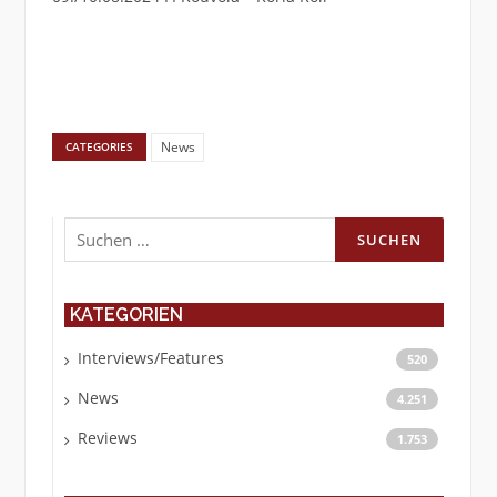
News
CATEGORIES
Suchen
nach:
KATEGORIEN
Interviews/Features
520
News
4.251
Reviews
1.753