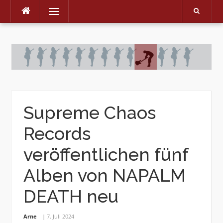
Menu
Skip
to
content
Supreme Chaos
Records
veröffentlichen fünf
Alben von NAPALM
DEATH neu
Arne
7. Juli 2024