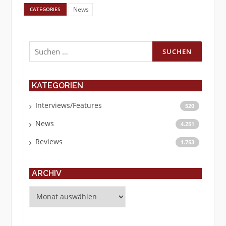
News
CATEGORIES
Suchen
nach:
KATEGORIEN
Interviews/Features
520
News
4.251
Reviews
1.753
ARCHIV
Archiv