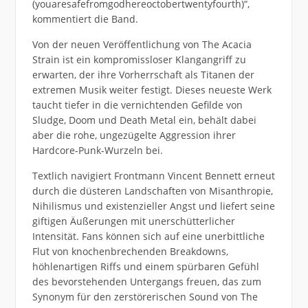
(youaresafefromgodhereoctobertwentyfourth)“,
kommentiert die Band.
Von der neuen Veröffentlichung von The Acacia
Strain ist ein kompromissloser Klangangriff zu
erwarten, der ihre Vorherrschaft als Titanen der
extremen Musik weiter festigt. Dieses neueste Werk
taucht tiefer in die vernichtenden Gefilde von
Sludge, Doom und Death Metal ein, behält dabei
aber die rohe, ungezügelte Aggression ihrer
Hardcore-Punk-Wurzeln bei.
Textlich navigiert Frontmann Vincent Bennett erneut
durch die düsteren Landschaften von Misanthropie,
Nihilismus und existenzieller Angst und liefert seine
giftigen Äußerungen mit unerschütterlicher
Intensität. Fans können sich auf eine unerbittliche
Flut von knochenbrechenden Breakdowns,
höhlenartigen Riffs und einem spürbaren Gefühl
des bevorstehenden Untergangs freuen, das zum
Synonym für den zerstörerischen Sound von The