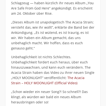
Schlagzeug — haben kürzlich ihr neues Album „You
Are Safe From God Here“ angekündigt. Es erscheint
am 24. Oktober über Rise.
„Dieses Album ist unapologetisch The Acacia Strain;
versteht das, wie ihr wollt“, erklärte die Band bei der
Ankündigung. „Es ist wütend, es ist traurig, es ist
wir. Wir haben ein Album gemacht, das uns
unbehaglich macht. Wir hoffen, dass es euch
genauso geht.“
Unbehaglichkeit ist nichts Schlechtes.
Unbehaglichkeit fordert euch heraus, über euch
hinauszuwachsen, und kann euch verändern. The
Acacia Strain haben das Video zu ihrer neuen Single
„HOLY MOONLIGHT“ veröffentlicht:
The Acacia
Strain – HOLY MOONLIGHT (Official Video)
„Schon wieder ein neuer Song?! So schnell?! Das
klingt, als würden wir bald ein neues Album
herausbringen oder so!