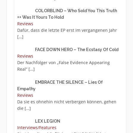
COLORBLIND – Who Sold You This Truth
++ Was It Yours To Hold
Reviews
Dafür, dass die letzte EP erst im vergangenen Jahr
[…]
FACE DOWN HERO – The Ecstasy Of Cold
Reviews
Der Nachfolger von „False Evidence Appearing
Real“
[…]
EMBRACE THE SILENCE – Lies Of
Empathy
Reviews
Da sie es ohnehin nicht verbergen können, gehen
die
[…]
LEX LEGION
Interviews/Features