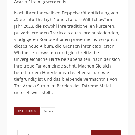
Acacia Strain geworden ist.
Nach ihrer innovativen Doppelveröffentlichung von
„Step Into The Light“ und „Failure Will Follow“ im
Jahr 2023, die sowohl ihre traditionellen kürzeren,
pulverisierenden Tracks als auch ihre ausladenden,
sludgigeren Kompositionen präsentierte, verspricht
dieses neue Album, die Grenzen ihrer etablierten
Wildheit zu erweitern und gleichzeitig die
unvergleichliche Härte beizubehalten, nach der sich
ihre treue Fangemeinde sehnt. Machen Sie sich
bereit für ein Hörerlebnis, das ebenso hart wie
tiefgründig ist und das bleibende Vermächtnis von
The Acacia Strain im Bereich des Extreme Metal
unter Beweis stellt.
News
CATEGORIES
Suchen