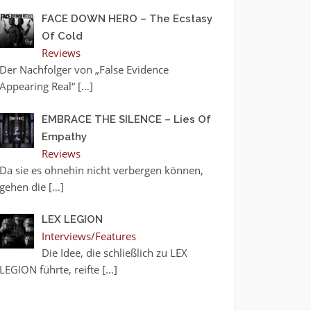
FACE DOWN HERO – The Ecstasy
Of Cold
Reviews
Der Nachfolger von „False Evidence
Appearing Real“
[…]
EMBRACE THE SILENCE – Lies Of
Empathy
Reviews
Da sie es ohnehin nicht verbergen können,
gehen die
[…]
LEX LEGION
Interviews/Features
Die Idee, die schließlich zu LEX
LEGION führte, reifte
[…]