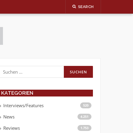
SEARCH
Suchen
nach:
KATEGORIEN
Interviews/Features
520
News
4.251
Reviews
1.753