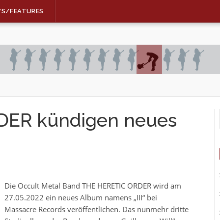
WS/FEATURES
DER kündigen neues
Die Occult Metal Band THE HERETIC ORDER wird am
27.05.2022 ein neues Album namens „III“ bei
Massacre Records veröffentlichen. Das nunmehr dritte