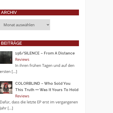
ARCHIV
Archiv
BEITRÄGE
156/SILENCE – From A Distance
Reviews
In ihren frühen Tagen und auf den
ersten
[…]
COLORBLIND – Who Sold You
This Truth ++ Was It Yours To Hold
Reviews
Dafür, dass die letzte EP erst im vergangenen
Jahr
[…]