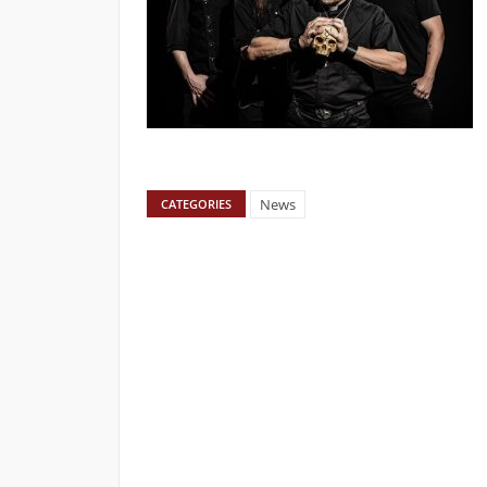
News
CATEGORIES