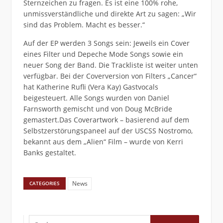
Sternzeichen zu fragen. Es ist eine 100% rohe,
unmissverständliche und direkte Art zu sagen: „Wir
sind das Problem. Macht es besser.“
Auf der EP werden 3 Songs sein: Jeweils ein Cover
eines Filter und Depeche Mode Songs sowie ein
neuer Song der Band. Die Trackliste ist weiter unten
verfügbar. Bei der Coverversion von Filters „Cancer“
hat Katherine Rufli (Vera Kay) Gastvocals
beigesteuert. Alle Songs wurden von Daniel
Farnsworth gemischt und von Doug McBride
gemastert.Das Coverartwork – basierend auf dem
Selbstzerstörungspaneel auf der USCSS Nostromo,
bekannt aus dem „Alien“ Film – wurde von Kerri
Banks gestaltet.
News
CATEGORIES
Suchen