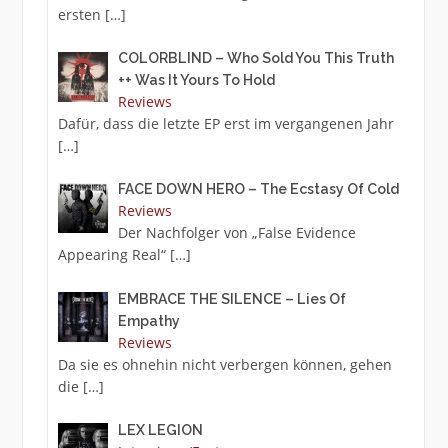
ersten
[…]
COLORBLIND – Who Sold You This Truth
++ Was It Yours To Hold
Reviews
Dafür, dass die letzte EP erst im vergangenen Jahr
[…]
FACE DOWN HERO – The Ecstasy Of Cold
Reviews
Der Nachfolger von „False Evidence
Appearing Real“
[…]
EMBRACE THE SILENCE – Lies Of
Empathy
Reviews
Da sie es ohnehin nicht verbergen können, gehen
die
[…]
LEX LEGION