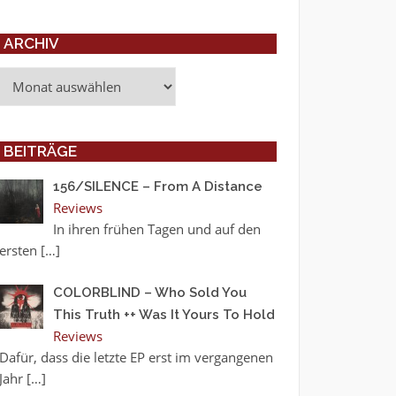
ARCHIV
Archiv
BEITRÄGE
156/SILENCE – From A Distance
Reviews
In ihren frühen Tagen und auf den
ersten
[…]
COLORBLIND – Who Sold You
This Truth ++ Was It Yours To Hold
Reviews
Dafür, dass die letzte EP erst im vergangenen
Jahr
[…]