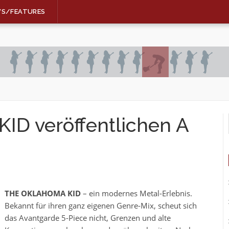
WS/FEATURES
D veröffentlichen A
THE OKLAHOMA KID
– ein modernes Metal-Erlebnis.
Bekannt für ihren ganz eigenen Genre-Mix, scheut sich
das Avantgarde 5-Piece nicht, Grenzen und alte