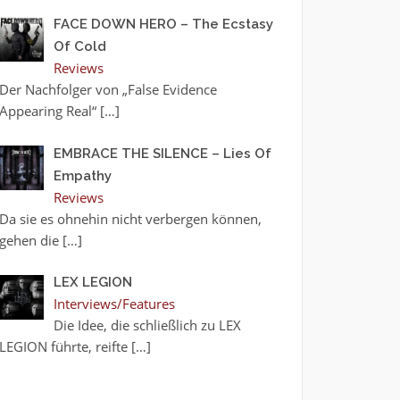
FACE DOWN HERO – The Ecstasy
Of Cold
Reviews
Der Nachfolger von „False Evidence
Appearing Real“
[…]
EMBRACE THE SILENCE – Lies Of
Empathy
Reviews
Da sie es ohnehin nicht verbergen können,
gehen die
[…]
LEX LEGION
Interviews/Features
Die Idee, die schließlich zu LEX
LEGION führte, reifte
[…]