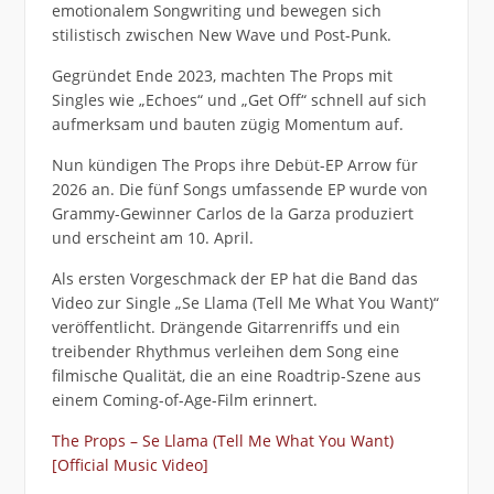
emotionalem Songwriting und bewegen sich
stilistisch zwischen New Wave und Post-Punk.
Gegründet Ende 2023, machten The Props mit
Singles wie „Echoes“ und „Get Off“ schnell auf sich
aufmerksam und bauten zügig Momentum auf.
Nun kündigen The Props ihre Debüt-EP Arrow für
2026 an. Die fünf Songs umfassende EP wurde von
Grammy-Gewinner Carlos de la Garza produziert
und erscheint am 10. April.
Als ersten Vorgeschmack der EP hat die Band das
Video zur Single „Se Llama (Tell Me What You Want)“
veröffentlicht. Drängende Gitarrenriffs und ein
treibender Rhythmus verleihen dem Song eine
filmische Qualität, die an eine Roadtrip-Szene aus
einem Coming-of-Age-Film erinnert.
The Props – Se Llama (Tell Me What You Want)
[Official Music Video]