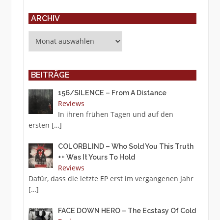
ARCHIV
Archiv
BEITRÄGE
156/SILENCE – From A Distance
Reviews
In ihren frühen Tagen und auf den
ersten
[…]
COLORBLIND – Who Sold You This Truth
++ Was It Yours To Hold
Reviews
Dafür, dass die letzte EP erst im vergangenen Jahr
[…]
FACE DOWN HERO – The Ecstasy Of Cold