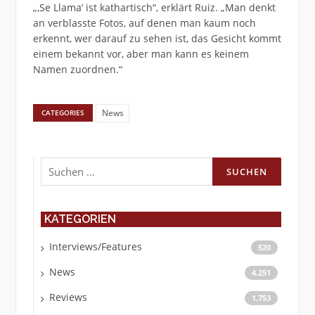
„‚Se Llama‘ ist kathartisch“, erklärt Ruiz. „Man denkt
an verblasste Fotos, auf denen man kaum noch
erkennt, wer darauf zu sehen ist, das Gesicht kommt
einem bekannt vor, aber man kann es keinem
Namen zuordnen.“
News
CATEGORIES
Suchen
nach:
KATEGORIEN
Interviews/Features
520
News
4.251
Reviews
1.753