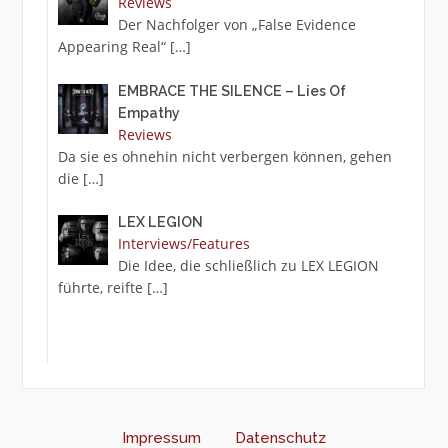
Reviews
Der Nachfolger von „False Evidence
Appearing Real“
[…]
EMBRACE THE SILENCE – Lies Of
Empathy
Reviews
Da sie es ohnehin nicht verbergen können, gehen
die
[…]
LEX LEGION
Interviews/Features
Die Idee, die schließlich zu LEX LEGION
führte, reifte
[…]
Impressum
Datenschutz