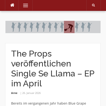
Menu
Skip
to
content
The Props
veröffentlichen
Single Se Llama – EP
im April
Arne
26. Januar 2026
Bereits im vergangenen Jahr haben Blue Grape