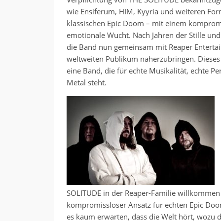
wie Ensiferum, HIM, Kyyria und weiteren Fo
klassischen Epic Doom – mit einem kompromi
emotionale Wucht. Nach Jahren der Stille und
die Band nun gemeinsam mit Reaper Entertain
weltweiten Publikum näherzubringen. Dieses 
eine Band, die für echte Musikalität, echte
Metal steht.
SOLITUDE in der Reaper-Familie willkommen zu
kompromissloser Ansatz für echten Epic Doom
es kaum erwarten, dass die Welt hört, wozu d