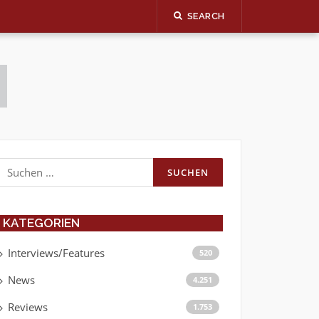
SEARCH
Suchen
nach:
KATEGORIEN
Interviews/Features
520
News
4.251
Reviews
1.753