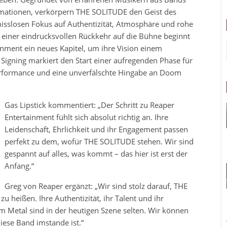
rmationen, verkörpern THE SOLITUDE den Geist des
sslosen Fokus auf Authentizität, Atmosphäre und rohe
 einer eindrucksvollen Rückkehr auf die Bühne beginnt
ment ein neues Kapitel, um ihre Vision einem
Signing markiert den Start einer aufregenden Phase für
 Performance und eine unverfälschte Hingabe an Doom
Gas Lipstick kommentiert: „Der Schritt zu Reaper
Entertainment fühlt sich absolut richtig an. Ihre
Leidenschaft, Ehrlichkeit und ihr Engagement passen
perfekt zu dem, wofür THE SOLITUDE stehen. Wir sind
gespannt auf alles, was kommt – das hier ist erst der
Anfang.“
Greg von Reaper ergänzt: „Wir sind stolz darauf, THE
 heißen. Ihre Authentizität, ihr Talent und ihr
 Metal sind in der heutigen Szene selten. Wir können
iese Band imstande ist.“