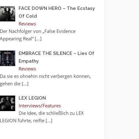
FACE DOWN HERO – The Ecstasy
Of Cold
Reviews
Der Nachfolger von „False Evidence
Appearing Real“
[…]
EMBRACE THE SILENCE – Lies Of
Empathy
Reviews
Da sie es ohnehin nicht verbergen können,
gehen die
[…]
LEX LEGION
Interviews/Features
Die Idee, die schließlich zu LEX
LEGION führte, reifte
[…]