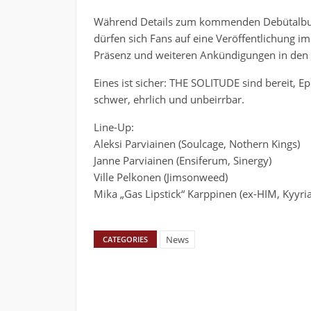
Während Details zum kommenden Debütalbum 
dürfen sich Fans auf eine Veröffentlichung im 
Präsenz und weiteren Ankündigungen in d
Eines ist sicher: THE SOLITUDE sind bereit, 
schwer, ehrlich und unbeirrbar.
Line-Up:
Aleksi Parviainen (Soulcage, Nothern Kings)
Janne Parviainen (Ensiferum, Sinergy)
Ville Pelkonen (Jimsonweed)
Mika „Gas Lipstick“ Karppinen (ex-HIM, Kyyria
News
CATEGORIES