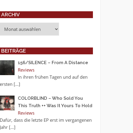
ARCHIV
Archiv
BEITRÄGE
156/SILENCE – From A Distance
Reviews
In ihren frühen Tagen und auf den
ersten
[…]
COLORBLIND – Who Sold You
This Truth ++ Was It Yours To Hold
Reviews
Dafür, dass die letzte EP erst im vergangenen
Jahr
[…]