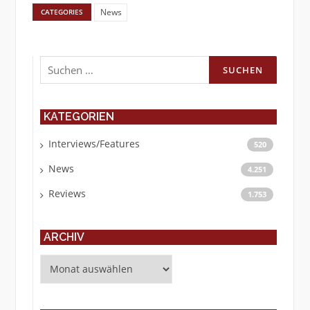
News
CATEGORIES
Suchen
nach:
KATEGORIEN
Interviews/Features
520
News
4.251
Reviews
1.753
ARCHIV
Archiv