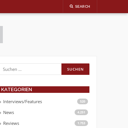
SEARCH
Suchen
nach:
KATEGORIEN
Interviews/Features
520
News
4.251
Reviews
1.753