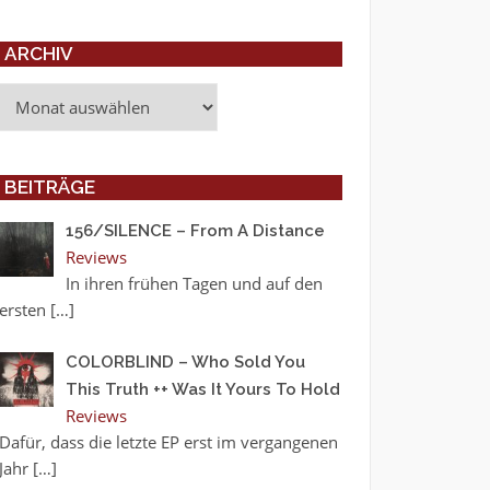
ARCHIV
Archiv
BEITRÄGE
156/SILENCE – From A Distance
Reviews
In ihren frühen Tagen und auf den
ersten
[…]
COLORBLIND – Who Sold You
This Truth ++ Was It Yours To Hold
Reviews
Dafür, dass die letzte EP erst im vergangenen
Jahr
[…]