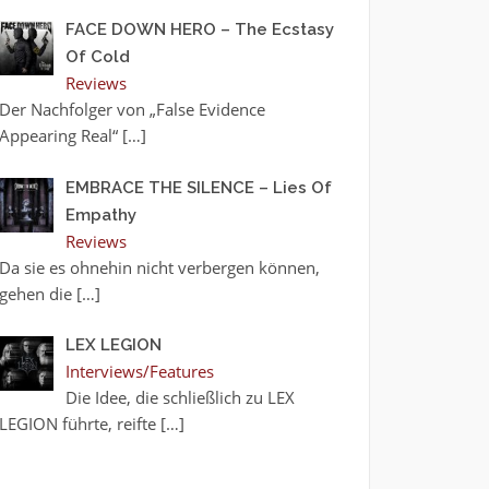
FACE DOWN HERO – The Ecstasy
Of Cold
Reviews
Der Nachfolger von „False Evidence
Appearing Real“
[…]
EMBRACE THE SILENCE – Lies Of
Empathy
Reviews
Da sie es ohnehin nicht verbergen können,
gehen die
[…]
LEX LEGION
Interviews/Features
Die Idee, die schließlich zu LEX
LEGION führte, reifte
[…]