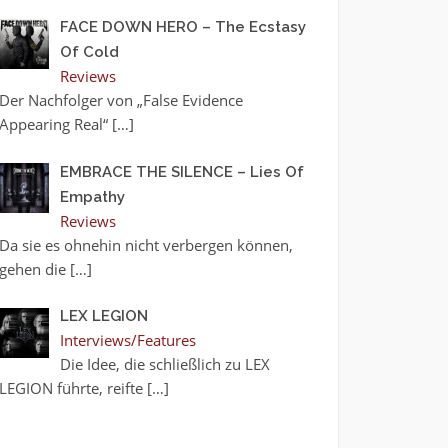
FACE DOWN HERO – The Ecstasy
Of Cold
Reviews
Der Nachfolger von „False Evidence
Appearing Real“
[…]
EMBRACE THE SILENCE – Lies Of
Empathy
Reviews
Da sie es ohnehin nicht verbergen können,
gehen die
[…]
LEX LEGION
Interviews/Features
Die Idee, die schließlich zu LEX
LEGION führte, reifte
[…]