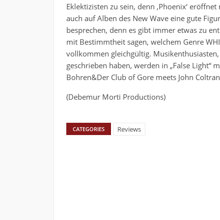
Eklektizisten zu sein, denn ‚Phoenix‘ eröffnet
auch auf Alben des New Wave eine gute Figur 
besprechen, denn es gibt immer etwas zu ent
mit Bestimmtheit sagen, welchem Genre WHIT
vollkommen gleichgültig. Musikenthusiasten, 
geschrieben haben, werden in „False Light“ m
Bohren&Der Club of Gore meets John Coltran
(Debemur Morti Productions)
Reviews
CATEGORIES