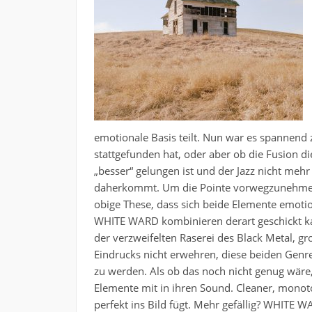
emotionale Basis teilt. Nun war es spanne
stattgefunden hat, oder aber ob die Fusion d
„besser“ gelungen ist und der Jazz nicht mehr
daherkommt. Um die Pointe vorwegzunehmen:
obige These, dass sich beide Elemente emoti
WHITE WARD kombinieren derart geschickt ka
der verzweifelten Raserei des Black Metal, 
Eindrucks nicht erwehren, diese beiden Genres
zu werden. Als ob das noch nicht genug wär
Elemente mit in ihren Sound. Cleaner, monot
perfekt ins Bild fügt. Mehr gefällig? WHITE 