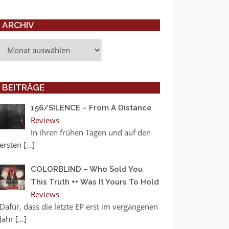
ARCHIV
Archiv
BEITRÄGE
156/SILENCE – From A Distance
Reviews
In ihren frühen Tagen und auf den
ersten
[…]
COLORBLIND – Who Sold You
This Truth ++ Was It Yours To Hold
Reviews
Dafür, dass die letzte EP erst im vergangenen
Jahr
[…]