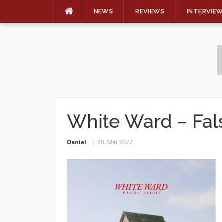
NEWS
REVIEWS
INTERVIE
Skip
to
content
White Ward – Fal
Daniel
20. Mai 2022