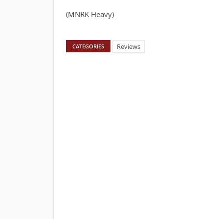
(MNRK Heavy)
Reviews
CATEGORIES