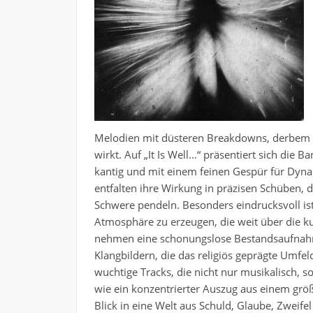
Melodien mit düsteren Breakdowns, derbem Bea
wirkt. Auf „It Is Well…“ präsentiert sich die 
kantig und mit einem feinen Gespür für Dynam
entfalten ihre Wirkung in präzisen Schüben,
Schwere pendeln. Besonders eindrucksvoll is
Atmosphäre zu erzeugen, die weit über die ku
nehmen eine schonungslose Bestandsaufnahm
Klangbildern, die das religiös geprägte Umfel
wuchtige Tracks, die nicht nur musikalisch, 
wie ein konzentrierter Auszug aus einem grö
Blick in eine Welt aus Schuld, Glaube, Zweife