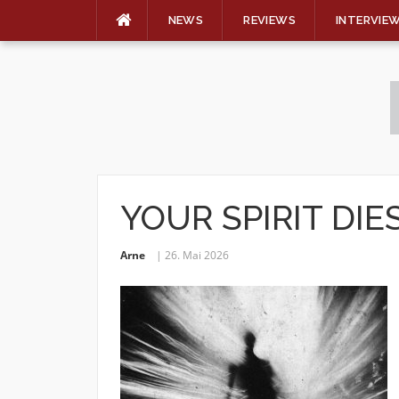
NEWS
REVIEWS
INTERVIE
Skip
to
content
YOUR SPIRIT DIES 
Arne
26. Mai 2026