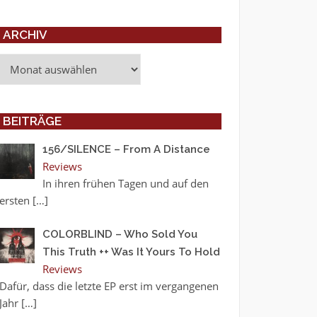
ARCHIV
Archiv
BEITRÄGE
156/SILENCE – From A Distance
Reviews
In ihren frühen Tagen und auf den
ersten
[…]
COLORBLIND – Who Sold You
This Truth ++ Was It Yours To Hold
Reviews
Dafür, dass die letzte EP erst im vergangenen
Jahr
[…]