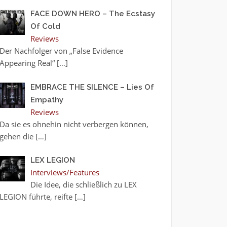
FACE DOWN HERO – The Ecstasy
Of Cold
Reviews
Der Nachfolger von „False Evidence
Appearing Real“
[…]
EMBRACE THE SILENCE – Lies Of
Empathy
Reviews
Da sie es ohnehin nicht verbergen können,
gehen die
[…]
LEX LEGION
Interviews/Features
Die Idee, die schließlich zu LEX
LEGION führte, reifte
[…]