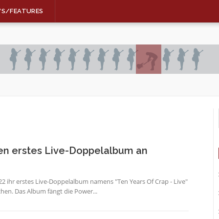
WS/FEATURES
n erstes Live-Doppelalbum an
ihr erstes Live-Doppelalbum namens "Ten Years Of Crap - Live"
hen. Das Album fängt die Power...