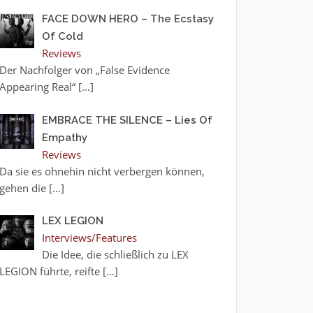
FACE DOWN HERO – The Ecstasy
Of Cold
Reviews
Der Nachfolger von „False Evidence
Appearing Real“
[…]
EMBRACE THE SILENCE – Lies Of
Empathy
Reviews
Da sie es ohnehin nicht verbergen können,
gehen die
[…]
LEX LEGION
Interviews/Features
Die Idee, die schließlich zu LEX
LEGION führte, reifte
[…]