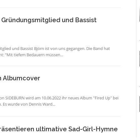
Gründungsmitglied und Bassist
lied und Bassist Björn ist von uns gegangen. Die Band hat
ht: "Mit tiefem Bedauern müssen...
n Albumcover
on SIDEBURN wird am 10.06.2022 ihr neues Album "Fired Up" bei
. Es wurde von Dennis Ward...
äsentieren ultimative Sad-Girl-Hymne