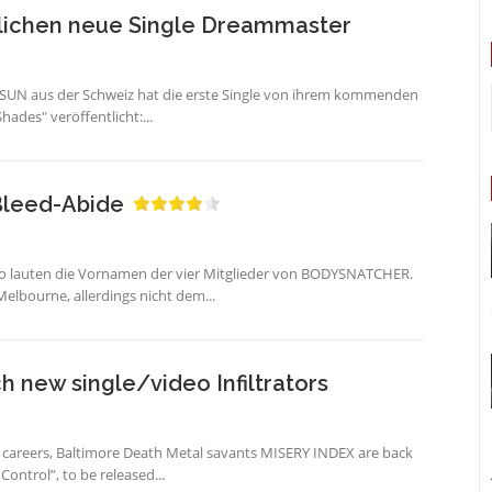
lichen neue Single Dreammaster
SUN aus der Schweiz hat die erste Single von ihrem kommenden
ades" veröffentlicht:...
leed-Abide
 So lauten die Vornamen der vier Mitglieder von BODYSNATCHER.
lbourne, allerdings nicht dem...
 new single/video Infiltrators
 careers, Baltimore Death Metal savants MISERY INDEX are back
ontrol”, to be released...