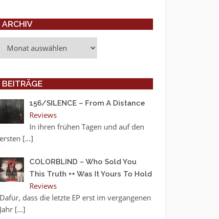
ARCHIV
Archiv
BEITRÄGE
156/SILENCE – From A Distance
Reviews
In ihren frühen Tagen und auf den
ersten
[…]
COLORBLIND – Who Sold You
This Truth ++ Was It Yours To Hold
Reviews
Dafür, dass die letzte EP erst im vergangenen
Jahr
[…]